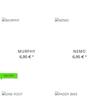
MURPHY
NEMO
6,95 €
*
6,95 €
*
SALE 29%