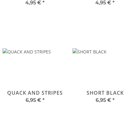
4,95 €
*
4,95 €
*
QUACK AND STRIPES
SHORT BLACK
6,95 €
*
6,95 €
*