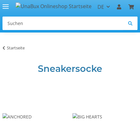
DE
Startseite
Sneakersocke