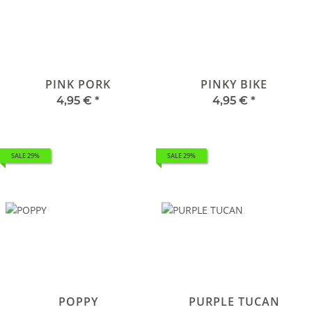
PINK PORK
PINKY BIKE
4,95 €
*
4,95 €
*
SALE 29%
SALE 29%
POPPY
PURPLE TUCAN