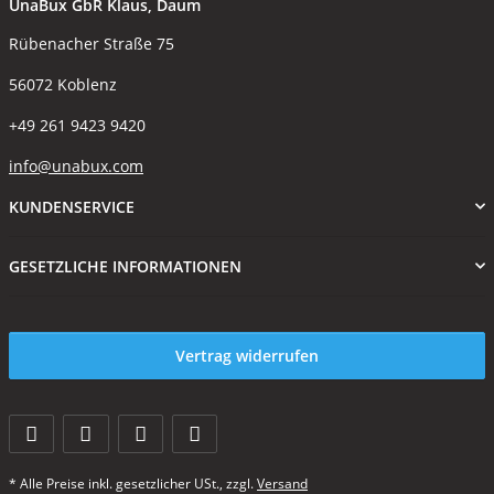
UnaBux GbR Klaus, Daum
Rübenacher Straße 75
56072 Koblenz
+49 261 9423 9420
info@unabux.com
KUNDENSERVICE
GESETZLICHE INFORMATIONEN
Vertrag widerrufen
* Alle Preise inkl. gesetzlicher USt., zzgl.
Versand