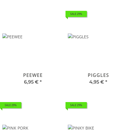
SALE 29%
PEEWEE
PIGGLES
6,95 €
*
4,95 €
*
SALE 29%
SALE 29%