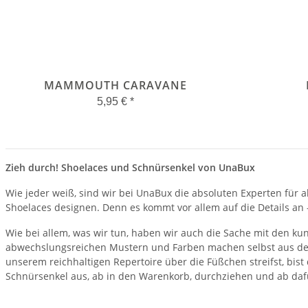
MAMMOUTH CARAVANE
5,95 €
*
Zieh durch! Shoelaces und Schnürsenkel von UnaBux
Wie jeder weiß, sind wir bei UnaBux die absoluten Experten für al
Shoelaces designen. Denn es kommt vor allem auf die Details an –
Wie bei allem, was wir tun, haben wir auch die Sache mit den k
abwechslungsreichen Mustern und Farben machen selbst aus dem
unserem reichhaltigen Repertoire über die Füßchen streifst, bist
Schnürsenkel aus, ab in den Warenkorb, durchziehen und ab dafü