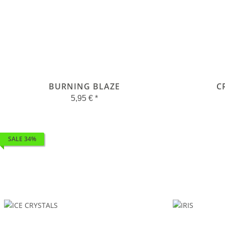
BURNING BLAZE
C
5,95 €
*
SALE 34%