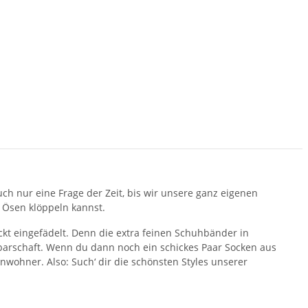
uch nur eine Frage der Zeit, bis wir unsere ganz eigenen
e Ösen klöppeln kannst.
kt eingefädelt. Denn die extra feinen Schuhbänder in
arschaft. Wenn du dann noch ein schickes Paar Socken aus
nwohner. Also: Such‘ dir die schönsten Styles unserer