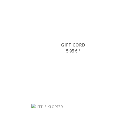
GIFT CORD
5,95 €
*