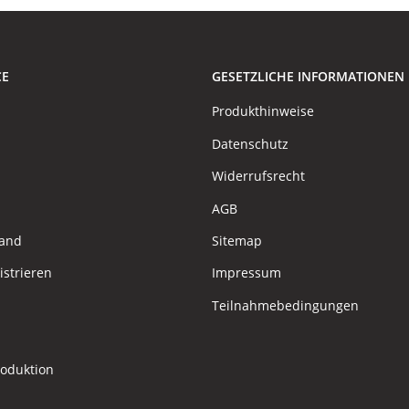
CE
GESETZLICHE INFORMATIONEN
Produkthinweise
Datenschutz
Widerrufsrecht
AGB
sand
Sitemap
istrieren
Impressum
Teilnahmebedingungen
roduktion