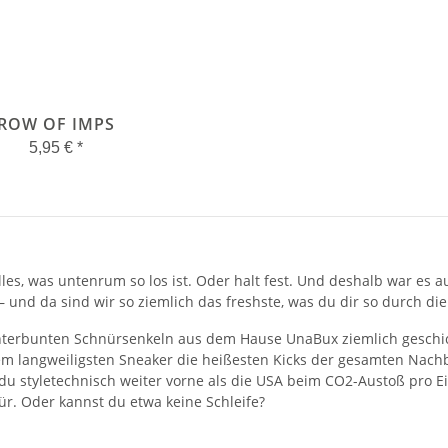
ROW OF IMPS
5,95 €
*
les, was untenrum so los ist. Oder halt fest. Und deshalb war es a
 und da sind wir so ziemlich das freshste, was du dir so durch di
unterbunten Schnürsenkeln aus dem Hause UnaBux ziemlich geschic
 langweiligsten Sneaker die heißesten Kicks der gesamten Nachb
 du styletechnisch weiter vorne als die USA beim CO2-Austoß pro Ei
r. Oder kannst du etwa keine Schleife?