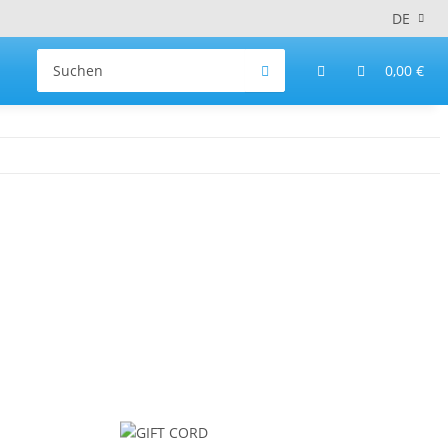
DE
0,00 €