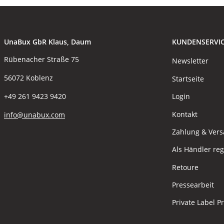
UnaBux GbR Klaus, Daum
KUNDENSERVI
Rübenacher Straße 75
Newsletter
56072 Koblenz
Startseite
Login
+49 261 9423 9420
Kontakt
info@unabux.com
Zahlung & Ver
Als Händler reg
Retoure
Pressearbeit
Private Label P