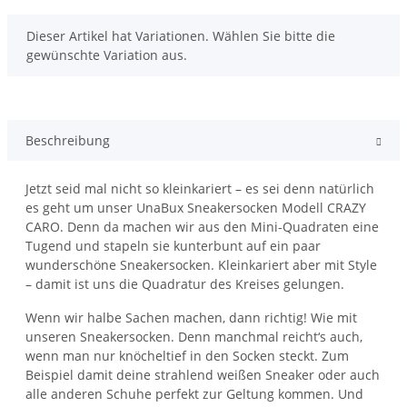
x
Dieser Artikel hat Variationen. Wählen Sie bitte die
gewünschte Variation aus.
Beschreibung
Jetzt seid mal nicht so kleinkariert – es sei denn natürlich
es geht um unser UnaBux Sneakersocken Modell CRAZY
CARO. Denn da machen wir aus den Mini-Quadraten eine
Tugend und stapeln sie kunterbunt auf ein paar
wunderschöne Sneakersocken. Kleinkariert aber mit Style
– damit ist uns die Quadratur des Kreises gelungen.
Wenn wir halbe Sachen machen, dann richtig! Wie mit
unseren Sneakersocken. Denn manchmal reicht‘s auch,
wenn man nur knöcheltief in den Socken steckt. Zum
Beispiel damit deine strahlend weißen Sneaker oder auch
alle anderen Schuhe perfekt zur Geltung kommen. Und