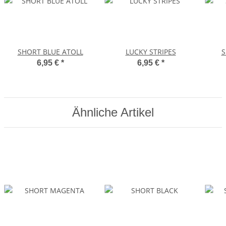
SHORT BLUE ATOLL
LUCKY STRIPES
S
6,95 €
*
6,95 €
*
Ähnliche Artikel