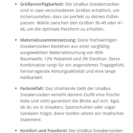
Größenverfügbarkeit:
Die UnaBux Sneakersocken
sind in zwei verschiedenen Größen erhältlich, um
sicherzustellen, dass sie perfekt zu deinen Füßen
passen. Wähle zwischen den Größen 36-40 oder 41-
46, um die optimale Passform zu erhalten.
Materialzusammensetzung:
Diese hochwertigen
Sneakersocken bestehen aus einer sorgfältig
ausgewählten Materialmischung von 85%
Baumwolle, 12% Polyamid und 3% Elasthan. Diese
Kombination sorgt für ein angenehmes Tragegefühl,
hervorragende Atmungsaktivität und eine lange
Haltbarkeit.
Farbvielfalt:
Das strahlende Gelb der UnaBux
Sneakersocken verleiht deinem Outfit eine frische
Note und zieht garantiert die Blicke auf sich. Egal,
ob du sie in Sneakers, Sportschuhen oder sogar
Sandalen trägst, diese Socken setzen ein modisches
Statement.
Komfort und Passform:
Die UnaBux Sneakersocken