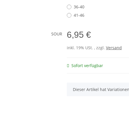
36-40
41-46
6,95 €
inkl. 19% USt. , zzgl.
Versand
Sofort verfügbar
x
Dieser Artikel hat Variatione