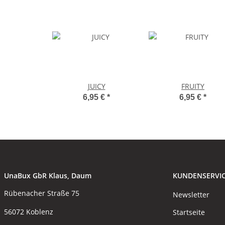
JUICY
FRUITY
6,95 €
*
6,95 €
*
UnaBux GbR Klaus, Daum
KUNDENSERVI
Rübenacher Straße 75
Newsletter
56072 Koblenz
Startseite