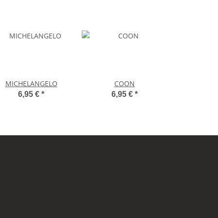
MICHELANGELO
COON
6,95 €
*
6,95 €
*