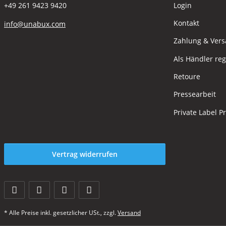
Login
+49 261 9423 9420
Kontakt
info@unabux.com
Zahlung & Ver
Als Händler reg
Retoure
Pressearbeit
Private Label P
Vertrag widerrufen
* Alle Preise inkl. gesetzlicher USt., zzgl.
Versand