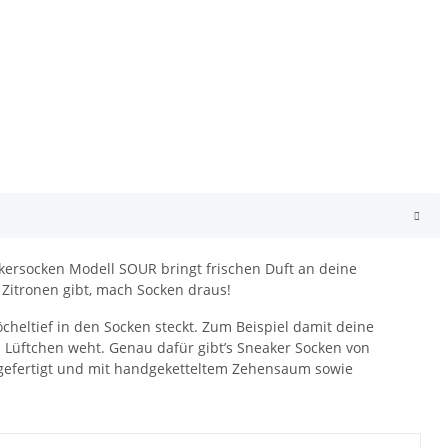
ersocken Modell SOUR bringt frischen Duft an deine
itronen gibt, mach Socken draus!
eltief in den Socken steckt. Zum Beispiel damit deine
 Lüftchen weht. Genau dafür gibt’s Sneaker Socken von
 gefertigt und mit handgeketteltem Zehensaum sowie