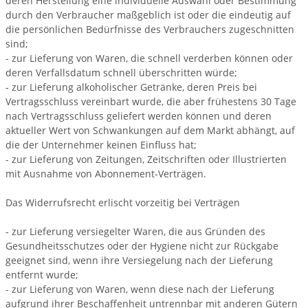
deren Herstellung eine individuelle Auswahl oder Bestimmung
durch den Verbraucher maßgeblich ist oder die eindeutig auf
die persönlichen Bedürfnisse des Verbrauchers zugeschnitten
sind;
- zur Lieferung von Waren, die schnell verderben können oder
deren Verfallsdatum schnell überschritten würde;
- zur Lieferung alkoholischer Getränke, deren Preis bei
Vertragsschluss vereinbart wurde, die aber frühestens 30 Tage
nach Vertragsschluss geliefert werden können und deren
aktueller Wert von Schwankungen auf dem Markt abhängt, auf
die der Unternehmer keinen Einfluss hat;
- zur Lieferung von Zeitungen, Zeitschriften oder Illustrierten
mit Ausnahme von Abonnement-Verträgen.
Das Widerrufsrecht erlischt vorzeitig bei Verträgen
- zur Lieferung versiegelter Waren, die aus Gründen des
Gesundheitsschutzes oder der Hygiene nicht zur Rückgabe
geeignet sind, wenn ihre Versiegelung nach der Lieferung
entfernt wurde;
- zur Lieferung von Waren, wenn diese nach der Lieferung
aufgrund ihrer Beschaffenheit untrennbar mit anderen Gütern