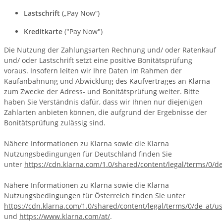
Lastschrift
(„Pay Now“)
Kreditkarte
("Pay Now")
Die Nutzung der Zahlungsarten Rechnung und/ oder Ratenkauf
und/ oder Lastschrift setzt eine positive Bonitätsprüfung
voraus. Insofern leiten wir Ihre Daten im Rahmen der
Kaufanbahnung und Abwicklung des Kaufvertrages an Klarna
zum Zwecke der Adress- und Bonitätsprüfung weiter. Bitte
haben Sie Verständnis dafür, dass wir Ihnen nur diejenigen
Zahlarten anbieten können, die aufgrund der Ergebnisse der
Bonitätsprüfung zulässig sind.
Nähere Informationen zu Klarna sowie die Klarna
Nutzungsbedingungen für Deutschland finden Sie
unter
https://cdn.klarna.com/1.0/shared/content/legal/terms/0/d
Nähere Informationen zu Klarna sowie die Klarna
Nutzungsbedingungen für Österreich finden Sie unter
https://cdn.klarna.com/1.0/shared/content/legal/terms/0/de_at/u
und
https://www.klarna.com/at/
.