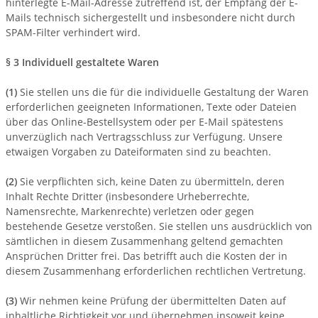
hinterlegte E-Mail-Adresse zutreffend ist, der Empfang der E-
Mails technisch sichergestellt und insbesondere nicht durch
SPAM-Filter verhindert wird.
§ 3
Individuell gestaltete Waren
(1)
Sie stellen uns die für die individuelle Gestaltung der Waren
erforderlichen geeigneten Informationen, Texte oder Dateien
über das Online-Bestellsystem oder per E-Mail spätestens
unverzüglich nach Vertragsschluss zur Verfügung. Unsere
etwaigen Vorgaben zu Dateiformaten sind zu beachten.
(2)
Sie verpflichten sich, keine Daten zu übermitteln, deren
Inhalt Rechte Dritter (insbesondere Urheberrechte,
Namensrechte, Markenrechte) verletzen oder gegen
bestehende Gesetze verstoßen. Sie stellen uns ausdrücklich von
sämtlichen in diesem Zusammenhang geltend gemachten
Ansprüchen Dritter frei. Das betrifft auch die Kosten der in
diesem Zusammenhang erforderlichen rechtlichen Vertretung.
(3)
Wir nehmen keine Prüfung der übermittelten Daten auf
inhaltliche Richtigkeit vor und übernehmen insoweit keine