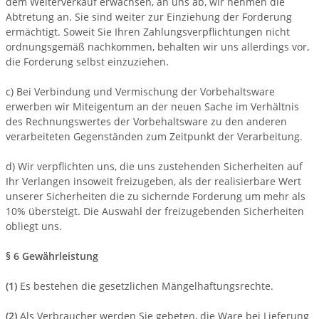
dem Weiterverkauf erwachsen, an uns ab, wir nehmen die
Abtretung an. Sie sind weiter zur Einziehung der Forderung
ermächtigt. Soweit Sie Ihren Zahlungsverpflichtungen nicht
ordnungsgemäß nachkommen, behalten wir uns allerdings vor,
die Forderung selbst einzuziehen.
c) Bei Verbindung und Vermischung der Vorbehaltsware
erwerben wir Miteigentum an der neuen Sache im Verhältnis
des Rechnungswertes der Vorbehaltsware zu den anderen
verarbeiteten Gegenständen zum Zeitpunkt der Verarbeitung.
d) Wir verpflichten uns, die uns zustehenden Sicherheiten auf
Ihr Verlangen insoweit freizugeben, als der realisierbare Wert
unserer Sicherheiten die zu sichernde Forderung um mehr als
10% übersteigt. Die Auswahl der freizugebenden Sicherheiten
obliegt uns.
§ 6 Gewährleistung
(1)
Es bestehen die gesetzlichen Mängelhaftungsrechte.
(2)
Als Verbraucher werden Sie gebeten, die Ware bei Lieferung