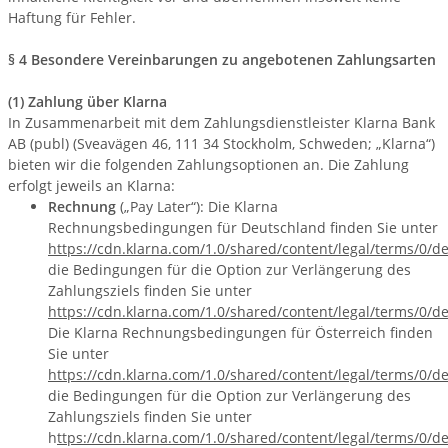
Haftung für Fehler.
§ 4 Besondere Vereinbarungen zu angebotenen Zahlungsarten
(1) Zahlung über Klarna
In Zusammenarbeit mit dem Zahlungsdienstleister Klarna Bank
AB (publ) (Sveavägen 46, 111 34 Stockholm, Schweden; „Klarna“)
bieten wir die folgenden Zahlungsoptionen an. Die Zahlung
erfolgt jeweils an Klarna:
Rechnung
(„Pay Later“): Die Klarna
Rechnungsbedingungen für Deutschland finden Sie unter
https://cdn.klarna.com/1.0/shared/content/legal/terms/0/d
die Bedingungen für die Option zur Verlängerung des
Zahlungsziels finden Sie unter
https://cdn.klarna.com/1.0/shared/content/legal/terms/0/
Die Klarna Rechnungsbedingungen für Österreich finden
Sie unter
https://cdn.klarna.com/1.0/shared/content/legal/terms/0/de
die Bedingungen für die Option zur Verlängerung des
Zahlungsziels finden Sie unter
h
ttps://cdn.klarna.com/1.0/shared/content/legal/terms/0/d