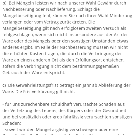
b)
Bei Mängeln leisten wir nach unserer Wahl Gewähr durch
Nachbesserung oder Nachlieferung. Schlägt die
Mangelbeseitigung fehl, können Sie nach Ihrer Wahl Minderung
verlangen oder vom Vertrag zurücktreten. Die
Mängelbeseitigung gilt nach erfolglosem zweiten Versuch als
fehlgeschlagen, wenn sich nicht insbesondere aus der Art der
Ware oder des Mangels oder den sonstigen Umständen etwas
anderes ergibt. Im Falle der Nachbesserung müssen wir nicht
die erhöhten Kosten tragen, die durch die Verbringung der
Ware an einen anderen Ort als den Erfüllungsort entstehen,
sofern die Verbringung nicht dem bestimmungsgemäßen
Gebrauch der Ware entspricht.
c)
Die Gewährleistungsfrist beträgt ein Jahr ab Ablieferung der
Ware. Die Fristverkürzung gilt nicht:
- für uns zurechenbare schuldhaft verursachte Schäden aus
der Verletzung des Lebens, des Körpers oder der Gesundheit
und bei vorsätzlich oder grob fahrlässig verursachten sonstigen
Schäden;
- soweit wir den Mangel arglistig verschwiegen oder eine