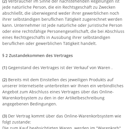
(2)
Verbraucher im Sinne der nachstehenden Regelungen ist
jede natürliche Person, die ein Rechtsgeschäft zu Zwecken
abschließt, die überwiegend weder ihrer gewerblichen noch
ihrer selbständigen beruflichen Tätigkeit zugerechnet werden
kann. Unternehmer ist jede natürliche oder juristische Person
oder eine rechtsfähige Personengesellschaft, die bei Abschluss
eines Rechtsgeschäfts in Ausübung ihrer selbständigen
beruflichen oder gewerblichen Tätigkeit handelt.
§ 2 Zustandekommen des Vertrages
(1)
Gegenstand des Vertrages ist der Verkauf von Waren
.
(2)
Bereits mit dem Einstellen des jeweiligen Produkts auf
unserer Internetseite unterbreiten wir Ihnen ein verbindliches
Angebot zum Abschluss eines Vertrages über das Online-
Warenkorbsystem zu den in der Artikelbeschreibung
angegebenen Bedingungen.
(3)
Der Vertrag kommt über das Online-Warenkorbsystem wie
folgt zustande:
Die zum Kauf beabsichtigten Waren werden im "Warenkorb"