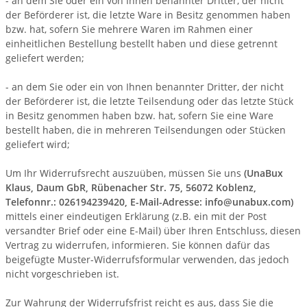
- an dem Sie oder ein von Ihnen benannter Dritter, der nicht
der Beförderer ist, die letzte Ware in Besitz genommen haben
bzw. hat, sofern Sie mehrere Waren im Rahmen einer
einheitlichen Bestellung bestellt haben und diese getrennt
geliefert werden
;
- an dem Sie oder ein von Ihnen benannter Dritter, der nicht
der Beförderer ist, die letzte Teilsendung oder das letzte Stück
in Besitz genommen haben bzw. hat, sofern Sie eine Ware
bestellt haben, die in mehreren Teilsendungen oder Stücken
geliefert wird
;
Um Ihr Widerrufsrecht auszuüben, müssen Sie uns
(UnaBux
Klaus, Daum GbR, Rübenacher Str. 75, 56072 Koblenz,
Telefonnr.: 026194239420, E-Mail-Adresse: info@unabux.com)
mittels einer eindeutigen Erklärung (z.B. ein mit der Post
versandter Brief oder eine E-Mail) über Ihren Entschluss, diesen
Vertrag zu widerrufen, informieren. Sie können dafür das
beigefügte Muster-Widerrufsformular verwenden, das jedoch
nicht vorgeschrieben ist.
Zur Wahrung der Widerrufsfrist reicht es aus, dass Sie die