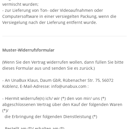
vermischt wurden;
- zur Lieferung von Ton- oder Videoaufnahmen oder
Computersoftware in einer versiegelten Packung, wenn die
Versiegelung nach der Lieferung entfernt wurde.
Muster-Widerrufsformular
(Wenn Sie den Vertrag widerrufen wollen, dann füllen Sie bitte
dieses Formular aus und senden Sie es zurück.)
- An
UnaBux Klaus, Daum GbR, Rübenacher Str. 75, 56072
Koblenz
,
E-Mail-Adresse:
info@unabux.com
:
- Hiermit widerrufe(n) ich/ wir (*) den von mir/ uns (*)
abgeschlossenen Vertrag über den Kauf der folgenden Waren
(*)/
die Erbringung der folgenden Dienstleistung (*)
- Bestellt am (*)/ erhalten am (*)