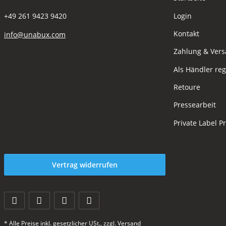
Login
+49 261 9423 9420
Kontakt
info@unabux.com
Zahlung & Ver
Als Händler reg
Retoure
Pressearbeit
Private Label P
Vertrag widerrufen
* Alle Preise inkl. gesetzlicher USt., zzgl.
Versand