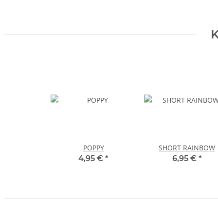
K
POPPY
SHORT RAINBOW
4,95 €
*
6,95 €
*