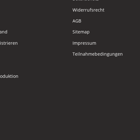
Widerrufsrecht
AGB
sand
Sitemap
istrieren
Impressum
Teilnahmebedingungen
roduktion