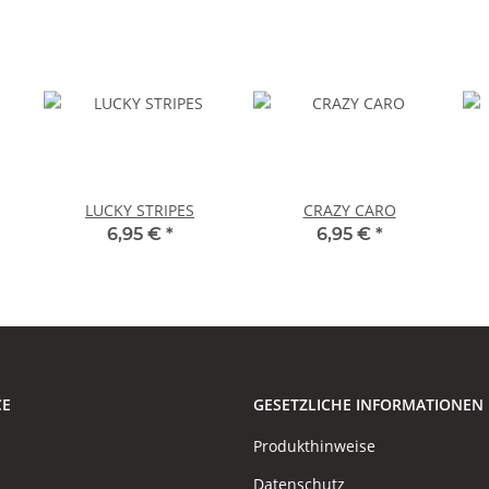
LUCKY STRIPES
CRAZY CARO
6,95 €
*
6,95 €
*
CE
GESETZLICHE INFORMATIONEN
Produkthinweise
Datenschutz