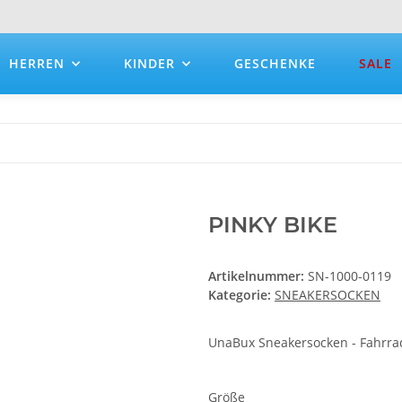
HERREN
KINDER
GESCHENKE
SALE
PINKY BIKE
Artikelnummer:
SN-1000-0119
Kategorie:
SNEAKERSOCKEN
UnaBux Sneakersocken - Fahrra
Größe