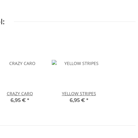
l:
CRAZY CARO
YELLOW STRIPES
6,95 €
*
6,95 €
*