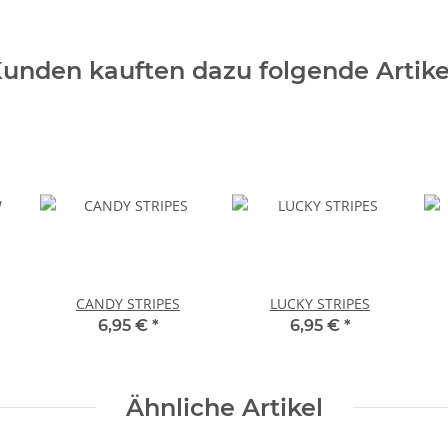
unden kauften dazu folgende Artike
CANDY STRIPES
LUCKY STRIPES
6,95 €
*
6,95 €
*
Ähnliche Artikel