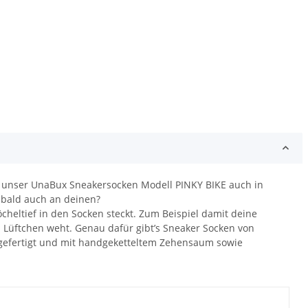
t unser UnaBux Sneakersocken Modell PINKY BIKE auch in
a bald auch an deinen?
eltief in den Socken steckt. Zum Beispiel damit deine
 Lüftchen weht. Genau dafür gibt’s Sneaker Socken von
 gefertigt und mit handgeketteltem Zehensaum sowie