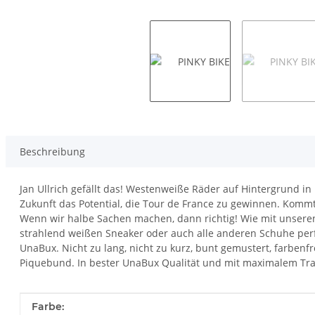
Beschreibung
Jan Ullrich gefällt das! Westenweiße Räder auf Hintergrund 
Zukunft das Potential, die Tour de France zu gewinnen. Kommt 
Wenn wir halbe Sachen machen, dann richtig! Wie mit unseren
strahlend weißen Sneaker oder auch alle anderen Schuhe perf
UnaBux. Nicht zu lang, nicht zu kurz, bunt gemustert, farbe
Piquebund. In bester UnaBux Qualität und mit maximalem Tr
Produkteigenschaft
Wert
Farbe: