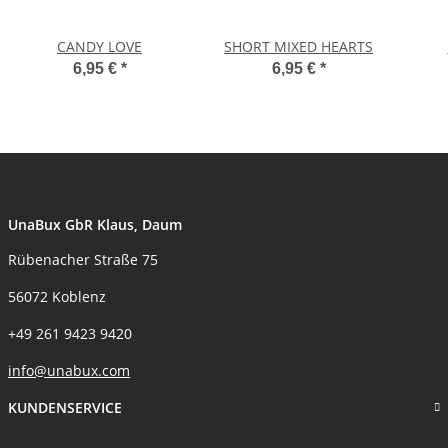
CANDY LOVE
SHORT MIXED HEARTS
6,95 €
*
6,95 €
*
UnaBux GbR Klaus, Daum
Rübenacher Straße 75
56072 Koblenz
+49 261 9423 9420
info@unabux.com
KUNDENSERVICE