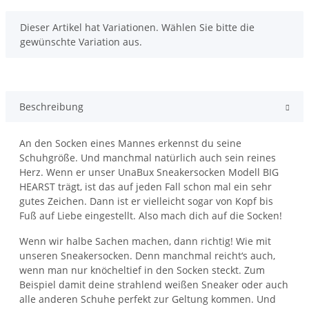
x
Dieser Artikel hat Variationen. Wählen Sie bitte die
gewünschte Variation aus.
Beschreibung
An den Socken eines Mannes erkennst du seine
Schuhgröße. Und manchmal natürlich auch sein reines
Herz. Wenn er unser UnaBux Sneakersocken Modell BIG
HEARST trägt, ist das auf jeden Fall schon mal ein sehr
gutes Zeichen. Dann ist er vielleicht sogar von Kopf bis
Fuß auf Liebe eingestellt. Also mach dich auf die Socken!
Wenn wir halbe Sachen machen, dann richtig! Wie mit
unseren Sneakersocken. Denn manchmal reicht‘s auch,
wenn man nur knöcheltief in den Socken steckt. Zum
Beispiel damit deine strahlend weißen Sneaker oder auch
alle anderen Schuhe perfekt zur Geltung kommen. Und