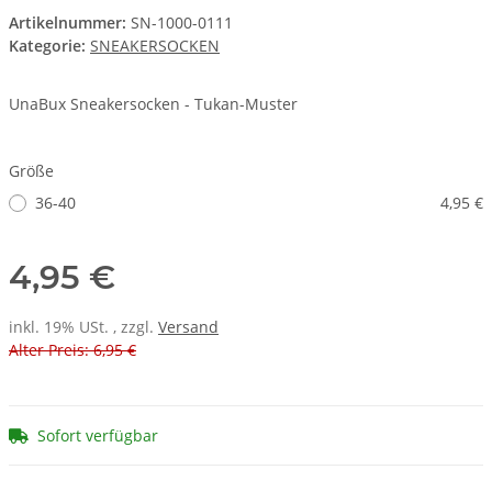
Artikelnummer:
SN-1000-0111
Kategorie:
SNEAKERSOCKEN
UnaBux Sneakersocken - Tukan-Muster
Größe
36-40
4,95 €
4,95 €
inkl. 19% USt. , zzgl.
Versand
Alter Preis: 6,95 €
Sofort verfügbar