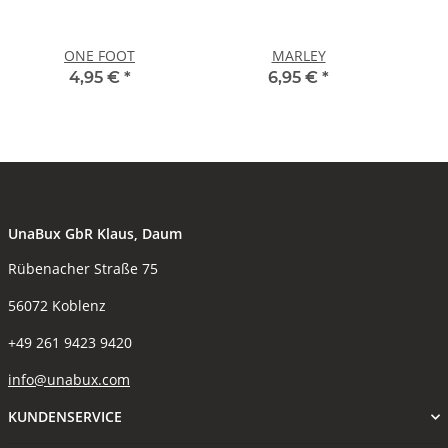
ONE FOOT
MARLEY
4,95 €
*
6,95 €
*
UnaBux GbR Klaus, Daum
Rübenacher Straße 75
56072 Koblenz
+49 261 9423 9420
info@unabux.com
KUNDENSERVICE