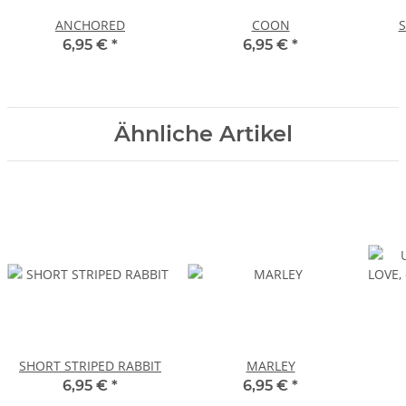
ANCHORED
COON
6,95 €
*
6,95 €
*
Ähnliche Artikel
SHORT STRIPED RABBIT
MARLEY
6,95 €
*
6,95 €
*