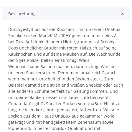
Beschreibung
Durchgestylt bis auf die Knochen – mit unserem UnaBux
Sneakersocken Modell MURPHY gehst du immer eins A
bei Fuß. Auf dunkelblauem Hintergrund passt Scooby
Doos unehelicher Bruder mit rotem Halstuch auf seine
Kauknochen und auf deine Mauken auf. Die Wachhunde
der Style-Polizei bellen einstimmig: Wau!
Wenn wir halbe Sachen machen, dann richtig! Wie mit
unseren Sneakersocken. Denn manchmal reicht‘s auch,
wenn man nur knöcheltief in den Socken steckt. Zum
Beispiel damit deine strahlend weißen Sneaker oder auch
alle anderen Schuhe perfekt zur Geltung kommen. Und
um deine blanken Fesseln ein laues Lüftchen weht.
Genau dafür gibt’s Sneaker Socken von UnaBux. Nicht zu
lang, nicht zu kurz, bunt gemustert, farbenfroh. Wie alle
Socken aus dem Hause UnaBux aus gekämmter Wolle
gefertigt und mit handgeketteltem Zehensaum sowie
Piquebund. In bester UnaBux Qualität und mit