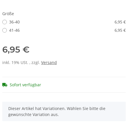
Größe
36-40
6,95 €
41-46
6,95 €
6,95 €
inkl. 19% USt. , zzgl.
Versand
Sofort verfügbar
x
Dieser Artikel hat Variationen. Wählen Sie bitte die
gewünschte Variation aus.