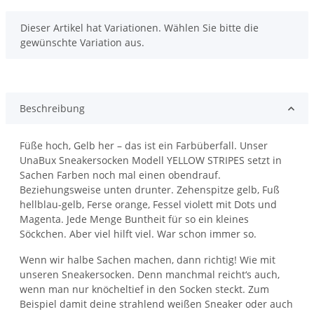
x
Dieser Artikel hat Variationen. Wählen Sie bitte die
gewünschte Variation aus.
Beschreibung
Füße hoch, Gelb her – das ist ein Farbüberfall. Unser
UnaBux Sneakersocken Modell YELLOW STRIPES setzt in
Sachen Farben noch mal einen obendrauf.
Beziehungsweise unten drunter. Zehenspitze gelb, Fuß
hellblau-gelb, Ferse orange, Fessel violett mit Dots und
Magenta. Jede Menge Buntheit für so ein kleines
Söckchen. Aber viel hilft viel. War schon immer so.
Wenn wir halbe Sachen machen, dann richtig! Wie mit
unseren Sneakersocken. Denn manchmal reicht‘s auch,
wenn man nur knöcheltief in den Socken steckt. Zum
Beispiel damit deine strahlend weißen Sneaker oder auch