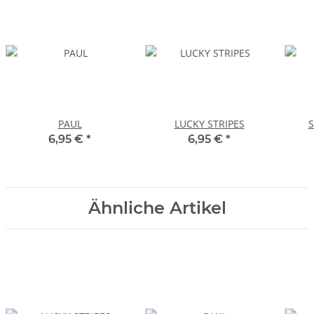
PAUL
LUCKY STRIPES
6,95 €
*
6,95 €
*
Ähnliche Artikel