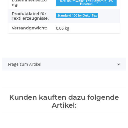
Zusammensetzu
80% Baumwolle, 17% Polyamid, 3%
Elasthan
ng:
Produktlabel für
Standard 100 by Oeko-Tex
Textilerzeugnisse:
Versandgewicht:
0,06 kg
Frage zum Artikel
Kunden kauften dazu folgende
Artikel: