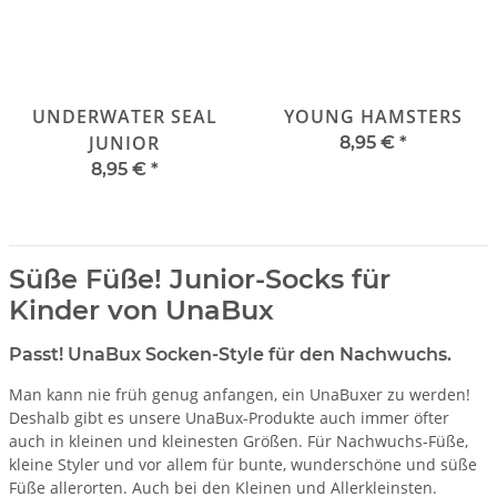
UNDERWATER SEAL
YOUNG HAMSTERS
JUNIOR
8,95 €
*
8,95 €
*
Süße Füße! Junior-Socks für
Kinder von UnaBux
Passt! UnaBux Socken-Style für den Nachwuchs.
Man kann nie früh genug anfangen, ein UnaBuxer zu werden!
Deshalb gibt es unsere UnaBux-Produkte auch immer öfter
auch in kleinen und kleinesten Größen. Für Nachwuchs-Füße,
kleine Styler und vor allem für bunte, wunderschöne und süße
Füße allerorten. Auch bei den Kleinen und Allerkleinsten.