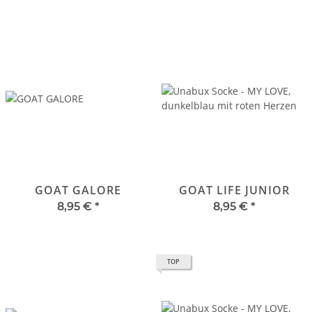
GOAT GALORE
GOAT LIFE JUNIOR
8,95 €
*
8,95 €
*
TOP