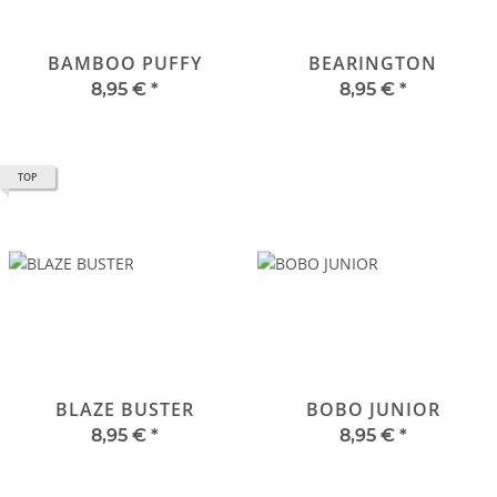
BAMBOO PUFFY
BEARINGTON
8,95 €
*
8,95 €
*
TOP
BLAZE BUSTER
BOBO JUNIOR
8,95 €
*
8,95 €
*