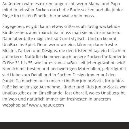
Außerdem wäre es extrem ungerecht, wenn Mama und Papa
mit den feinsten Socken durch die Bude socken und die Junior-
Riege im tristen Einerlei herumwatscheln muss.
Zugegeben, es gibt kaum etwas süßeres als lustig wackelnde
Kinderzehen, aber manchmal muss man sie auch einpacken.
Dann aber bitte möglichst süß und stylisch. Und da kommt
UnaBux ins Spiel. Denn wenn wir eins können, dann freshe
Muster, Farben und Designs, die den tristen Alltag ein bisschen
auflockern. Natürlich kommen auch unsere Socken für Kinder in
Größe 31 bis 35, wie ihr es von UnaBux seit jeher gewohnt seid!
Nämlich mit besten und hochwertigen Materialien, gefertigt mit
viel Liebe zum Detail und in Sachen Design immer auf den
Punkt. Da machen auch unsere UnaBux Junior-Socks für Junior-
Füße keine einzige Ausnahme. Kinder und Kids Junior-Socks von
UnaBux gibt es im Einzelhandel fast überall, wo es UnaBux gibt,
im Web und natürlich immer am freshesten in unserem
Webshop auf www.UnaBux.com