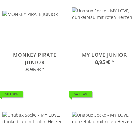
MONKEY PIRATE
MY LOVE JUNIOR
JUNIOR
8,95 €
*
8,95 €
*
SALE 34%
SALE 34%