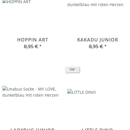
HOPPIN ART
KAKADU JUNIOR
8,95 €
*
8,95 €
*
TOP