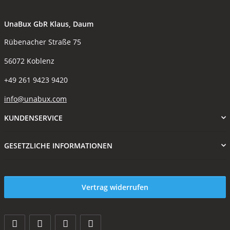
UnaBux GbR Klaus, Daum
Rübenacher Straße 75
56072 Koblenz
+49 261 9423 9420
info@unabux.com
KUNDENSERVICE
GESETZLICHE INFORMATIONEN
Vertrag widerrufen