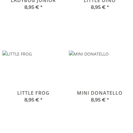
LADYBUG JUNIOR
LITTLE DINO
8,95 €
*
8,95 €
*
LITTLE FROG
MINI DONATELLO
8,95 €
*
8,95 €
*