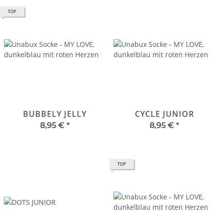
TOP
BUBBELY JELLY
CYCLE JUNIOR
8,95 €
*
8,95 €
*
TOP