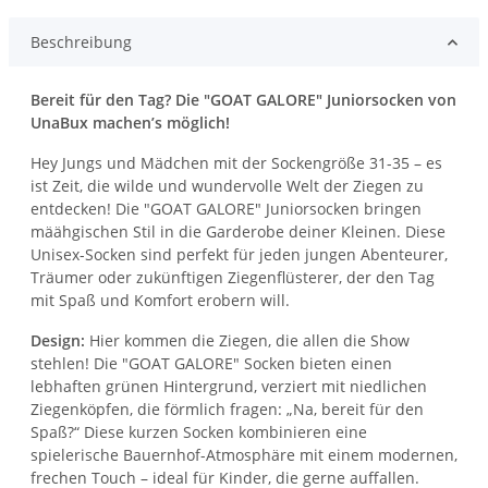
Beschreibung
Bereit für den Tag? Die "GOAT GALORE" Juniorsocken von
UnaBux machen’s möglich!
Hey Jungs und Mädchen mit der Sockengröße 31-35 – es
ist Zeit, die wilde und wundervolle Welt der Ziegen zu
entdecken! Die "GOAT GALORE" Juniorsocken bringen
määhgischen Stil in die Garderobe deiner Kleinen. Diese
Unisex-Socken sind perfekt für jeden jungen Abenteurer,
Träumer oder zukünftigen Ziegenflüsterer, der den Tag
mit Spaß und Komfort erobern will.
Design:
Hier kommen die Ziegen, die allen die Show
stehlen! Die "GOAT GALORE" Socken bieten einen
lebhaften grünen Hintergrund, verziert mit niedlichen
Ziegenköpfen, die förmlich fragen: „Na, bereit für den
Spaß?“ Diese kurzen Socken kombinieren eine
spielerische Bauernhof-Atmosphäre mit einem modernen,
frechen Touch – ideal für Kinder, die gerne auffallen.