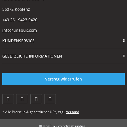
56072 Koblenz
+49 261 9423 9420
info@unabux.com
KUNDENSERVICE
GESETZLICHE INFORMATIONEN
Vertrag widerrufen
* Alle Preise inkl. gesetzlicher USt., zzgl.
Versand
© UnaBux - colorfresh undies