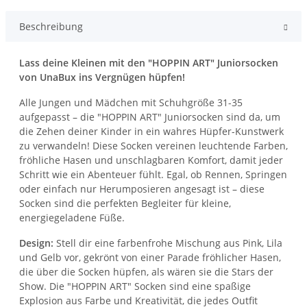
Beschreibung
Lass deine Kleinen mit den "HOPPIN ART" Juniorsocken
von UnaBux ins Vergnügen hüpfen!
Alle Jungen und Mädchen mit Schuhgröße 31-35
aufgepasst – die "HOPPIN ART" Juniorsocken sind da, um
die Zehen deiner Kinder in ein wahres Hüpfer-Kunstwerk
zu verwandeln! Diese Socken vereinen leuchtende Farben,
fröhliche Hasen und unschlagbaren Komfort, damit jeder
Schritt wie ein Abenteuer fühlt. Egal, ob Rennen, Springen
oder einfach nur Herumposieren angesagt ist – diese
Socken sind die perfekten Begleiter für kleine,
energiegeladene Füße.
Design:
Stell dir eine farbenfrohe Mischung aus Pink, Lila
und Gelb vor, gekrönt von einer Parade fröhlicher Hasen,
die über die Socken hüpfen, als wären sie die Stars der
Show. Die "HOPPIN ART" Socken sind eine spaßige
Explosion aus Farbe und Kreativität, die jedes Outfit