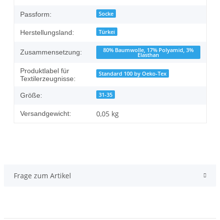
Socke
Passform:
Türkei
Herstellungsland:
80% Baumwolle, 17% Polyamid, 3%
Zusammensetzung:
Elasthan
Produktlabel für
Standard 100 by Oeko-Tex
Textilerzeugnisse:
31-35
Größe:
0,05 kg
Versandgewicht:
Frage zum Artikel