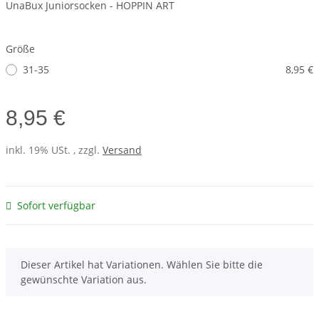
UnaBux Juniorsocken - HOPPIN ART
Größe
31-35
8,95 €
8,95 €
inkl. 19% USt. , zzgl.
Versand
Sofort verfügbar
x
Dieser Artikel hat Variationen. Wählen Sie bitte die
gewünschte Variation aus.