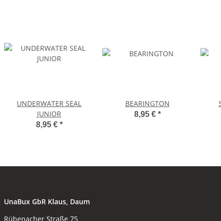
UNDERWATER SEAL
BEARINGTON
JUNIOR
8,95 €
*
8,95 €
*
UnaBux GbR Klaus, Daum
Rübenacher Straße 75