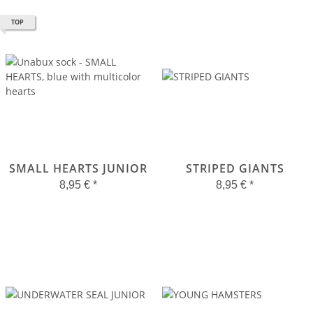
TOP
SMALL HEARTS JUNIOR
STRIPED GIANTS
8,95 €
*
8,95 €
*