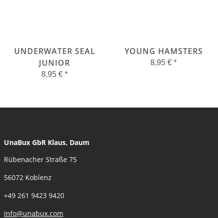
UNDERWATER SEAL
YOUNG HAMSTERS
JUNIOR
8,95 €
*
8,95 €
*
UnaBux GbR Klaus, Daum
Rübenacher Straße 75
56072 Koblenz
+49 261 9423 9420
info@unabux.com