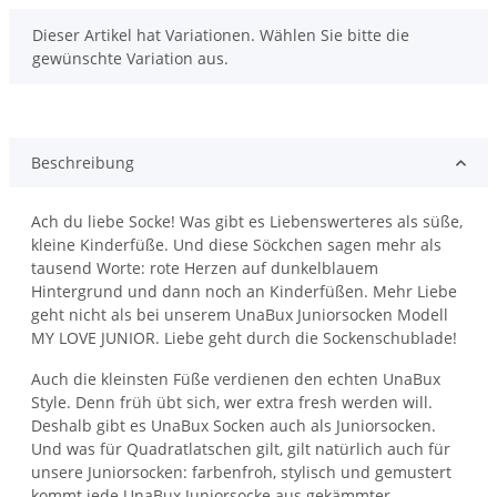
x
Dieser Artikel hat Variationen. Wählen Sie bitte die
gewünschte Variation aus.
Beschreibung
Ach du liebe Socke! Was gibt es Liebenswerteres als süße,
kleine Kinderfüße. Und diese Söckchen sagen mehr als
tausend Worte: rote Herzen auf dunkelblauem
Hintergrund und dann noch an Kinderfüßen. Mehr Liebe
geht nicht als bei unserem UnaBux Juniorsocken Modell
MY LOVE JUNIOR. Liebe geht durch die Sockenschublade!
Auch die kleinsten Füße verdienen den echten UnaBux
Style. Denn früh übt sich, wer extra fresh werden will.
Deshalb gibt es UnaBux Socken auch als Juniorsocken.
Und was für Quadratlatschen gilt, gilt natürlich auch für
unsere Juniorsocken: farbenfroh, stylisch und gemustert
kommt jede UnaBux Juniorsocke aus gekämmter