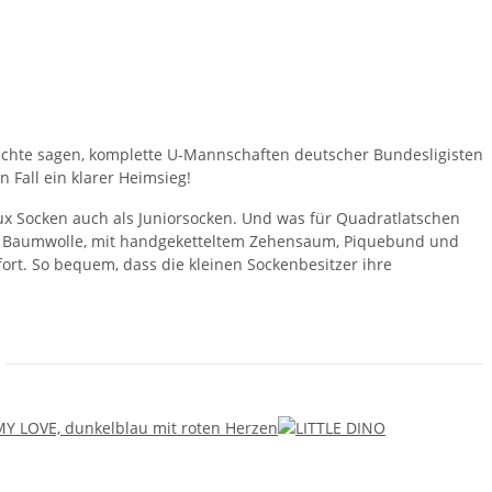
erüchte sagen, komplette U-Mannschaften deutscher Bundesligisten
 Fall ein klarer Heimsieg!
Bux Socken auch als Juniorsocken. Und was für Quadratlatschen
mter Baumwolle, mit handgeketteltem Zehensaum, Piquebund und
ort. So bequem, dass die kleinen Sockenbesitzer ihre