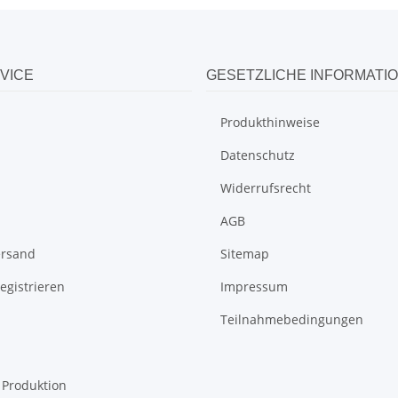
VICE
GESETZLICHE INFORMATI
Produkthinweise
Datenschutz
Widerrufsrecht
AGB
ersand
Sitemap
egistrieren
Impressum
Teilnahmebedingungen
l Produktion