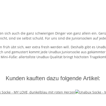
zen sich auch die ganz schwierigen Dinger von ganz allein ein. G
ht, sind sie selbst schuld. Für uns sind die Juniorsocken auf jeden
 früh übt sich, wer extra fresh werden will. Deshalb gibt es Una
 stylisch und gemustert kommt jede UnaBux Juniorsocke aus gekäm
Mini-Füße: allertollste UnaBux Qualität bringt höchsten Tragekomf
Kunden kauften dazu folgende Artikel: