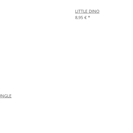
LITTLE DINO
8,95 €
*
UNGLE