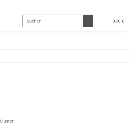
0,00 €
-Muster