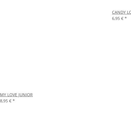
CANDY L
6,95 €
*
MY LOVE JUNIOR
8,95 €
*