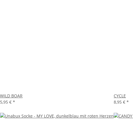
WILD BOAR
CYCLE
5,95 €
*
8,95 €
*