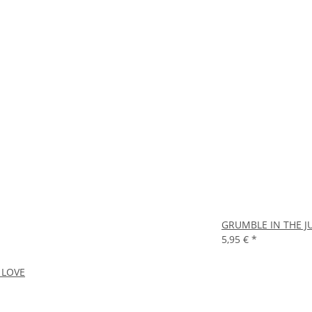
GRUMBLE IN THE J
5,95 €
*