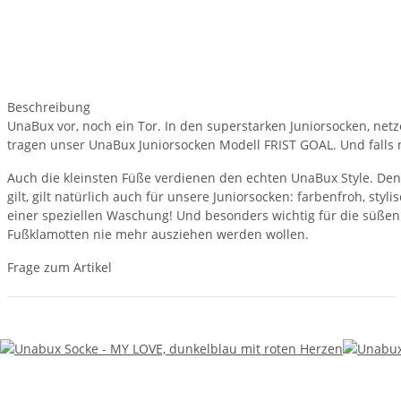
Beschreibung
UnaBux vor, noch ein Tor. In den superstarken Juniorsocken, net
tragen unser UnaBux Juniorsocken Modell FRIST GOAL. Und falls nic
Auch die kleinsten Füße verdienen den echten UnaBux Style. Denn
gilt, gilt natürlich auch für unsere Juniorsocken: farbenfroh,
einer speziellen Waschung! Und besonders wichtig für die süßen 
Fußklamotten nie mehr ausziehen werden wollen.
Frage zum Artikel