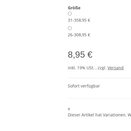
Größe
31-35
8,95 €
26-30
8,95 €
8,95 €
inkl. 19% USt. , zzgl.
Versand
Sofort verfügbar
x
Dieser Artikel hat Variationen. 