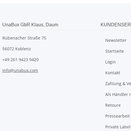
UnaBux GbR Klaus, Daum
KUNDENSER
Rübenacher Straße 75
Newsletter
56072 Koblenz
Startseite
+49 261 9423 9420
Login
info@unabux.com
Kontakt
Zahlung & V
Als Händler r
Retoure
Pressearbeit
Private Labe