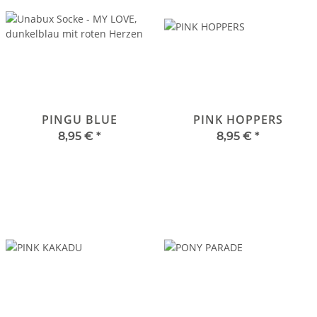
PINGU BLUE
PINK HOPPERS
8,95 €
*
8,95 €
*