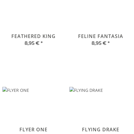
FEATHERED KING
FELINE FANTASIA
8,95 €
*
8,95 €
*
FLYER ONE
FLYING DRAKE