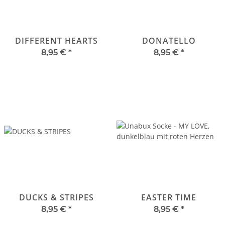
DIFFERENT HEARTS
DONATELLO
8,95 €
*
8,95 €
*
DUCKS & STRIPES
EASTER TIME
8,95 €
*
8,95 €
*