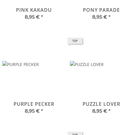
PINK KAKADU
PONY PARADE
8,95 €
*
8,95 €
*
TOP
PURPLE PECKER
PUZZLE LOVER
8,95 €
*
8,95 €
*
TOP