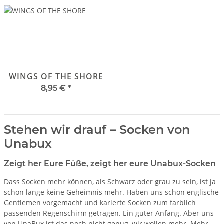
WINGS OF THE SHORE
8,95 €
*
Stehen wir drauf – Socken von
Unabux
Zeigt her Eure Füße, zeigt her eure Unabux-Socken
Dass Socken mehr können, als Schwarz oder grau zu sein, ist ja
schon lange keine Geheimnis mehr. Haben uns schon englische
Gentlemen vorgemacht und karierte Socken zum farblich
passenden Regenschirm getragen. Ein guter Anfang. Aber uns
von UnaBux ist das noch nicht genug, wir wollen mehr. Mehr