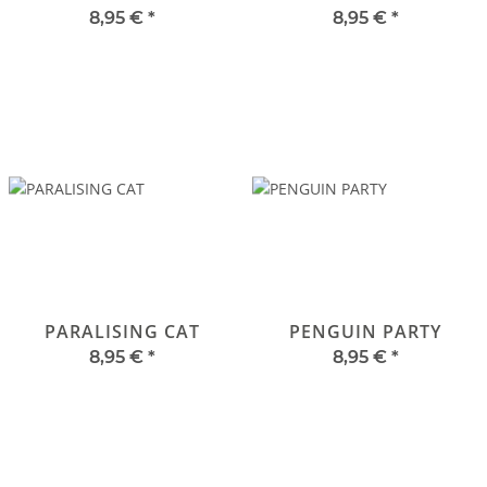
8,95 €
*
8,95 €
*
PARALISING CAT
PENGUIN PARTY
8,95 €
*
8,95 €
*