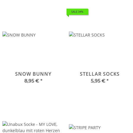
SALE 34%
SNOW BUNNY
STELLAR SOCKS
8,95 €
*
5,95 €
*