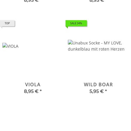
8,95 €
*
8,95 €
*
TOP
SALE 34%
VIOLA
WILD BOAR
8,95 €
*
5,95 €
*