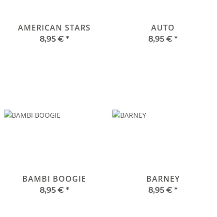
AMERICAN STARS
AUTO
8,95 €
*
8,95 €
*
BAMBI BOOGIE
BARNEY
8,95 €
*
8,95 €
*