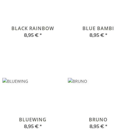
BLACK RAINBOW
BLUE BAMBI
8,95 €
*
8,95 €
*
BLUEWING
BRUNO
8,95 €
*
8,95 €
*