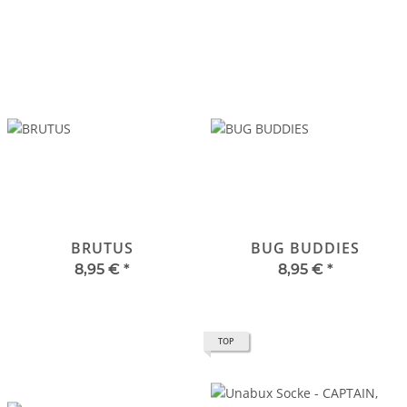
BRUTUS
BUG BUDDIES
8,95 €
*
8,95 €
*
TOP