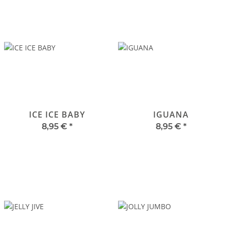
ICE ICE BABY
IGUANA
8,95 €
*
8,95 €
*