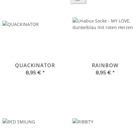
QUACKINATOR
RAINBOW
8,95 €
*
8,95 €
*