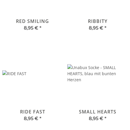
RED SMILING
RIBBITY
8,95 €
*
8,95 €
*
RIDE FAST
SMALL HEARTS
8,95 €
*
8,95 €
*