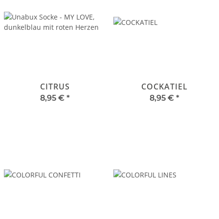
CITRUS
COCKATIEL
8,95 €
*
8,95 €
*