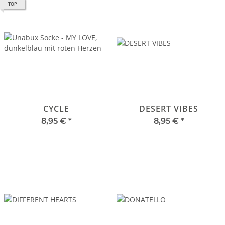
TOP
CYCLE
DESERT VIBES
8,95 €
*
8,95 €
*