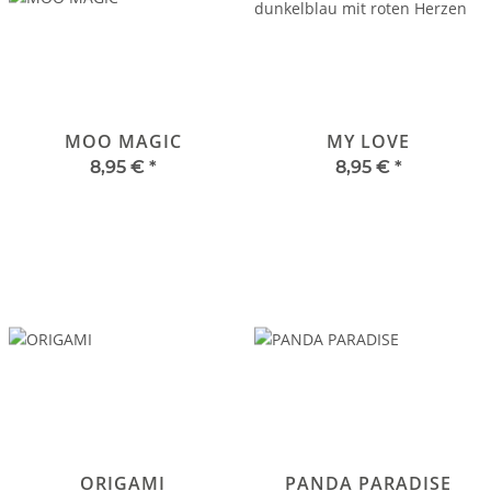
MOO MAGIC
MY LOVE
8,95 €
*
8,95 €
*
ORIGAMI
PANDA PARADISE