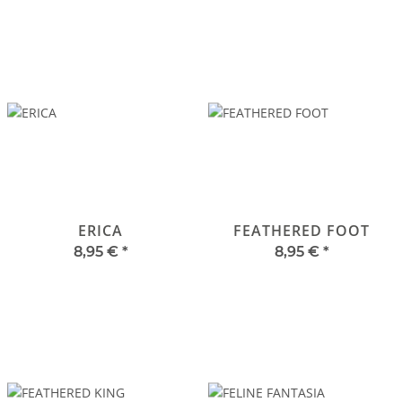
ERICA
FEATHERED FOOT
8,95 €
*
8,95 €
*