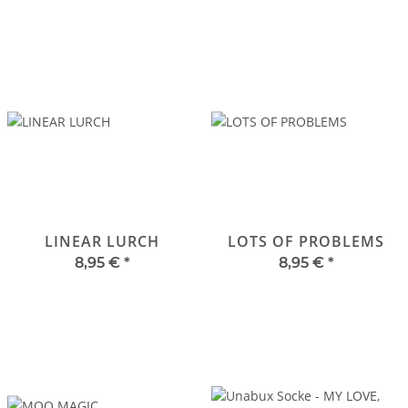
LINEAR LURCH
LOTS OF PROBLEMS
8,95 €
*
8,95 €
*