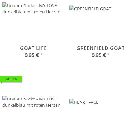
GOAT LIFE
GREENFIELD GOAT
8,95 €
*
8,95 €
*
SALE 34%