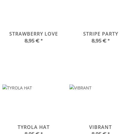
STRAWBERRY LOVE
STRIPE PARTY
8,95 €
*
8,95 €
*
TYROLA HAT
VIBRANT