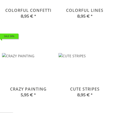
COLORFUL CONFETTI
COLORFUL LINES
8,95 €
*
8,95 €
*
SALE 34%
CRAZY PAINTING
CUTE STRIPES
5,95 €
*
8,95 €
*