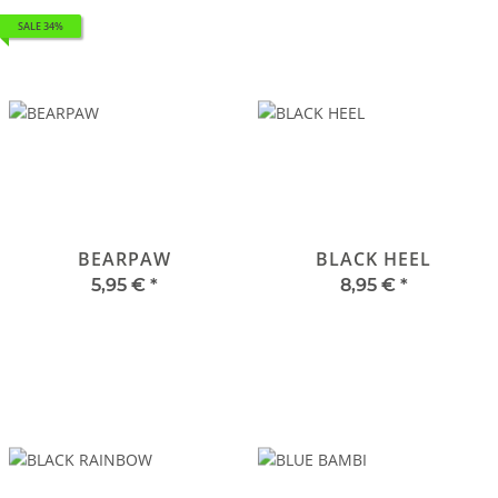
SALE 34%
BEARPAW
BLACK HEEL
5,95 €
*
8,95 €
*