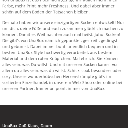
Farbe, mehr Print, mehr Freshness. Und dabei aber immer
schön auf dem Boden der Tatsachen bleiben.
Deshalb haben wir unsere einzigartigen Socken entwickelt! Nur
um dich, deine Füße und euch zusammen glücklich machen zu
können. Damit es Weihnachten auch mal heißt: Juhu! Socken!
Die gibt’s von UnaBux nämlich gepunktet, gestreift, gedingst
und gebumst. Dabei immer bunt, unendlich bequem und in
bestem UnaBux-Style hochwertig verarbeitet, aus bestem
Material und dem roten Knöpfchen. Mal ehrlich: Sie können
alles sein, was Du willst. Und mit unseren Socken kannst vor
allem du alles sein, was du willst: Schick, cool, besonders oder
cozy. Unsere wunderhübschen Herrenstrümpfe gibt’s im
sortierten Einzelhandel, in unserem Web-Shop oder online bei
unseren Partner. Immer on point, immer von UnaBux.
UnaBux GbR Klaus, Daum