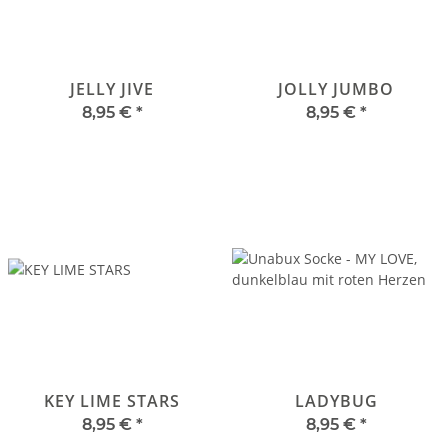
JELLY JIVE
JOLLY JUMBO
8,95 €
*
8,95 €
*
KEY LIME STARS
LADYBUG
8,95 €
*
8,95 €
*