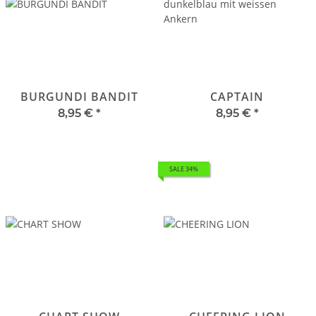
BURGUNDI BANDIT
CAPTAIN
8,95 €
*
8,95 €
*
SALE 34%