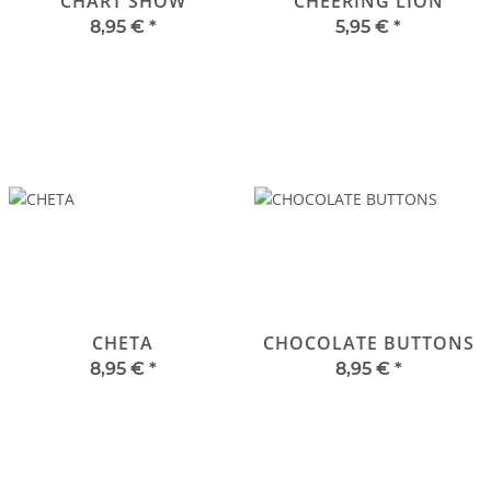
CHART SHOW
CHEERING LION
8,95 €
*
5,95 €
*
CHETA
CHOCOLATE BUTTONS
8,95 €
*
8,95 €
*