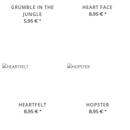
GRUMBLE IN THE
HEART FACE
JUNGLE
8,95 €
*
5,95 €
*
HEARTFELT
HOPSTER
8,95 €
*
8,95 €
*