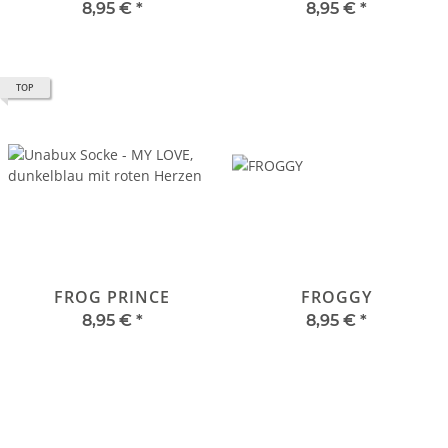
8,95 €
*
8,95 €
*
TOP
FROG PRINCE
FROGGY
8,95 €
*
8,95 €
*