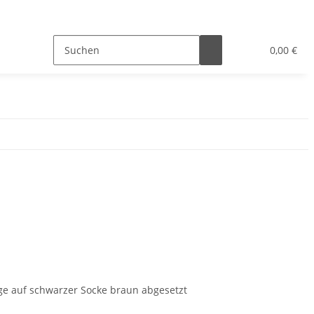
0,00 €
ge auf schwarzer Socke braun abgesetzt