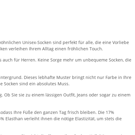
nlichen Unisex-Socken sind perfekt für alle, die eine Vorliebe
ken verleihen Ihrem Alltag einen fröhlichen Touch.
als auch für Herren. Keine Sorge mehr um unbequeme Socken, die
tergrund. Dieses lebhafte Muster bringt nicht nur Farbe in Ihre
ese Socken sind ein absolutes Muss.
 Ob Sie sie zu einem lässigen Outfit, Jeans oder sogar zu einem
dass Ihre Füße den ganzen Tag frisch bleiben. Die 17%
Elasthan verleiht ihnen die nötige Elastizität, um stets die