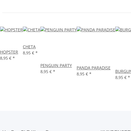
CHETA
HOPSTER
8,95 €
*
8,95 €
*
PENGUIN PARTY
PANDA PARADISE
BURGUN
8,95 €
*
8,95 €
*
8,95 €
*