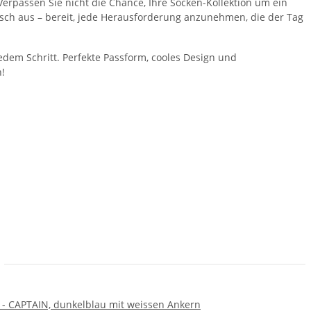
erpassen Sie nicht die Chance, Ihre Socken-Kollektion um ein
isch aus – bereit, jede Herausforderung anzunehmen, die der Tag
edem Schritt. Perfekte Passform, cooles Design und
h!