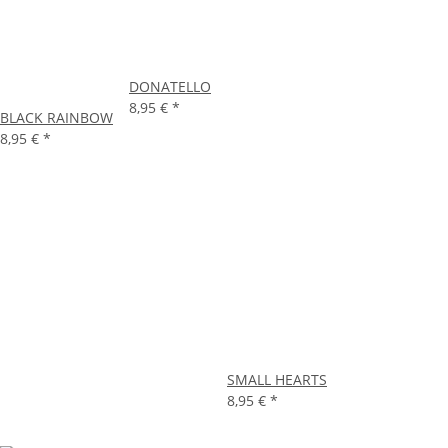
DONATELLO
8,95 €
*
BLACK RAINBOW
8,95 €
*
SMALL HEARTS
8,95 €
*