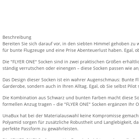
Beschreibung
Bereiten Sie sich darauf vor, in den siebten Himmel gehoben zu 
für bunte Flugzeuge und eine Prise Abenteuerlust haben. Egal, o
Die "FLYER ONE" Socken sind in zwei praktischen Größen erhältl
ständig verrutschen oder einengen – diese Socken passen wie ang
Das Design dieser Socken ist ein wahrer Augenschmaus: Bunte Flu
Garderobe, sondern auch in Ihren Alltag. Egal, ob Sie selbst Pilot
Die Kombination aus Schwarz und bunten Farben macht diese Socke
formellen Anzug tragen – die "FLYER ONE" Socken ergänzen Ihr Out
UnaBux hat bei der Materialauswahl keine Kompromisse gemacht:
Polyamid sorgen für zusätzliche Robustheit und Langlebigkeit, dam
perfekte Passform zu gewährleisten.