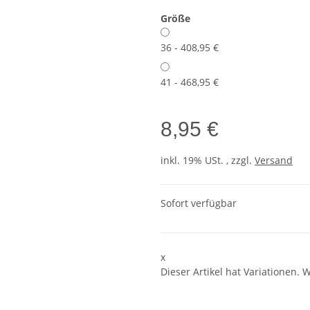
Größe
36 - 40
8,95 €
41 - 46
8,95 €
8,95 €
inkl. 19% USt. , zzgl.
Versand
Sofort verfügbar
x
Dieser Artikel hat Variationen. 