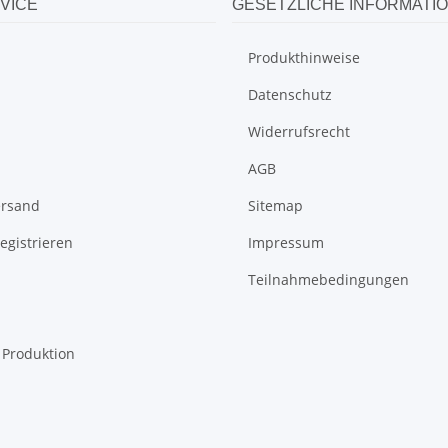
VICE
GESETZLICHE INFORMATI
Produkthinweise
Datenschutz
Widerrufsrecht
AGB
ersand
Sitemap
egistrieren
Impressum
Teilnahmebedingungen
l Produktion