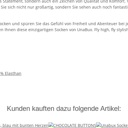
 Statement, sondern auch ein Zeichen von Qualität und Komfort. V
Sie sich nicht nur großartig, sondern Sie sehen auch noch fantast
Socken und spüren Sie das Gefühl von Freiheit und Abenteuer bei j
n Ihnen diese einzigartigen Socken von UnaBux. Fly high, fly stylis
3% Elasthan
Kunden kauften dazu folgende Artikel: