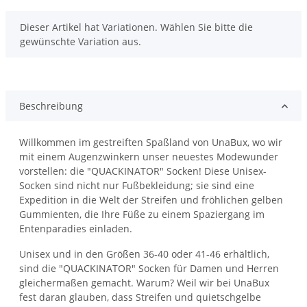
x
Dieser Artikel hat Variationen. Wählen Sie bitte die
gewünschte Variation aus.
Beschreibung
Willkommen im gestreiften Spaßland von UnaBux, wo wir
mit einem Augenzwinkern unser neuestes Modewunder
vorstellen: die "QUACKINATOR" Socken! Diese Unisex-
Socken sind nicht nur Fußbekleidung; sie sind eine
Expedition in die Welt der Streifen und fröhlichen gelben
Gummienten, die Ihre Füße zu einem Spaziergang im
Entenparadies einladen.
Unisex und in den Größen 36-40 oder 41-46 erhältlich,
sind die "QUACKINATOR" Socken für Damen und Herren
gleichermaßen gemacht. Warum? Weil wir bei UnaBux
fest daran glauben, dass Streifen und quietschgelbe