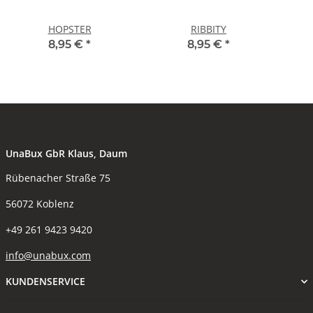
HOPSTER
RIBBITY
8,95 €
*
8,95 €
*
UnaBux GbR Klaus, Daum
Rübenacher Straße 75
56072 Koblenz
+49 261 9423 9420
info@unabux.com
KUNDENSERVICE