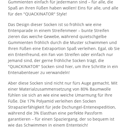
Gummienten einfach für jedermann sind – für alle, die
Spaß an ihren Füßen haben wollen! Eins für alle, und alle
für den "QUACKINATOR" Style!
Das Design dieser Socken ist so fröhlich wie eine
Entenparade in einem Streifenmeer – bunte Streifen
zieren das weiche Gewebe, während quietschgelbe
Gummienten fröhlich durch die Muster schwimmen und
Ihren Füßen eine Extraportion Spaß verleihen. Egal, ob Sie
ein Entenfreund, ein Fan von Streifen oder einfach nur
jemand sind, der gerne fröhliche Socken trägt, die
"QUACKINATOR" Socken sind hier, um Ihre Schritte in ein
Entenabenteuer zu verwandeln!
Aber diese Socken sind nicht nur fürs Auge gemacht. Mit
einer Materialzusammensetzung von 80% Baumwolle
fühlen sie sich an wie eine weiche Umarmung für Ihre
Füße. Die 17% Polyamid verleihen den Socken
Strapazierfähigkeit für jede Dschungel-Entenexpedition,
während die 3% Elasthan eine perfekte Passform
garantieren – für einen Spaziergang, der so bequem ist
wie das Schwimmen in einem Ententeich!