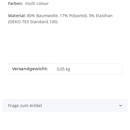
Farben:
multi colour
Material:
80% Baumwolle, 17% Polyamid, 3% Elasthan
(OEKO-TEX Standard 100)
Produkteigenschaft
Wert
Versandgewicht:
0,05 kg
Frage zum Artikel