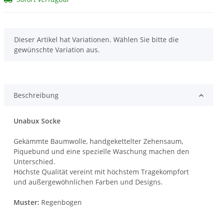
x
Dieser Artikel hat Variationen. Wählen Sie bitte die
gewünschte Variation aus.
Beschreibung
Unabux Socke
Gekämmte Baumwolle, handgekettelter Zehensaum,
Piquebund und eine spezielle Waschung machen den
Unterschied.
Höchste Qualität vereint mit höchstem Tragekompfort
und außergewöhnlichen Farben und Designs.
Muster:
Regenbogen