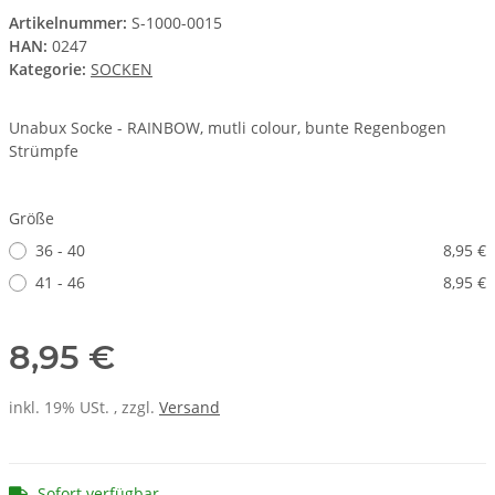
Artikelnummer:
S-1000-0015
HAN:
0247
Kategorie:
SOCKEN
Unabux Socke - RAINBOW, mutli colour, bunte Regenbogen
Strümpfe
Größe
36 - 40
8,95 €
41 - 46
8,95 €
8,95 €
inkl. 19% USt. , zzgl.
Versand
Sofort verfügbar