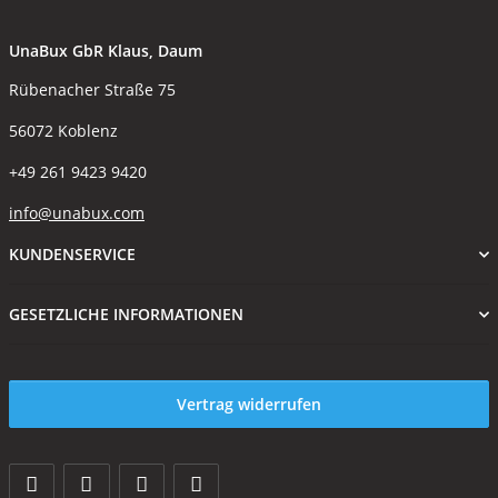
UnaBux GbR Klaus, Daum
Rübenacher Straße 75
56072 Koblenz
+49 261 9423 9420
info@unabux.com
KUNDENSERVICE
GESETZLICHE INFORMATIONEN
Vertrag widerrufen