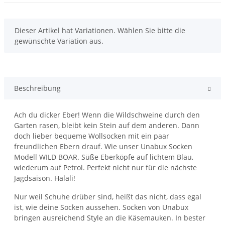
x
Dieser Artikel hat Variationen. Wählen Sie bitte die
gewünschte Variation aus.
Beschreibung
Ach du dicker Eber! Wenn die Wildschweine durch den
Garten rasen, bleibt kein Stein auf dem anderen. Dann
doch lieber bequeme Wollsocken mit ein paar
freundlichen Ebern drauf. Wie unser Unabux Socken
Modell WILD BOAR. Süße Eberköpfe auf lichtem Blau,
wiederum auf Petrol. Perfekt nicht nur für die nächste
Jagdsaison. Halali!
Nur weil Schuhe drüber sind, heißt das nicht, dass egal
ist, wie deine Socken aussehen. Socken von Unabux
bringen ausreichend Style an die Käsemauken. In bester