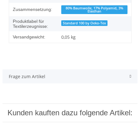
80% Baumwolle, 17% Polyamid, 3%
Zusammensetzung:
Elasthan
Produktlabel für
Standard 100 by Oeko-Tex
Textilerzeugnisse:
0,05 kg
Versandgewicht:
Frage zum Artikel
Kunden kauften dazu folgende Artikel: