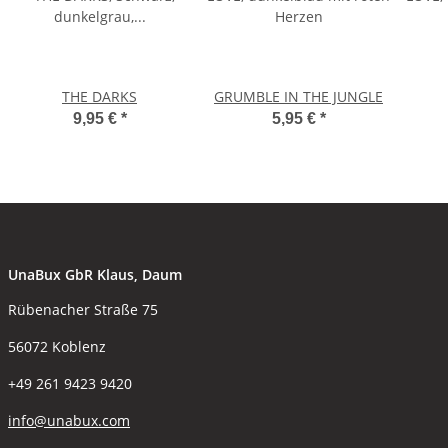
THE DARKS
GRUMBLE IN THE JUNGLE
9,95 €
*
5,95 €
*
UnaBux GbR Klaus, Daum
Rübenacher Straße 75
56072 Koblenz
+49 261 9423 9420
info@unabux.com