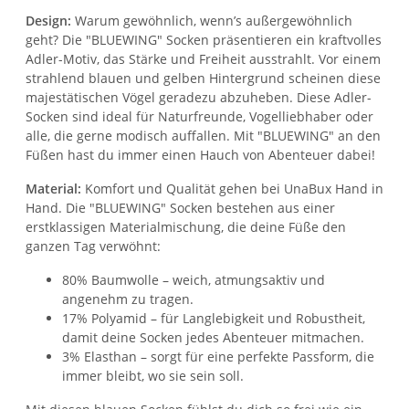
Design:
Warum gewöhnlich, wenn’s außergewöhnlich
geht? Die "BLUEWING" Socken präsentieren ein kraftvolles
Adler-Motiv, das Stärke und Freiheit ausstrahlt. Vor einem
strahlend blauen und gelben Hintergrund scheinen diese
majestätischen Vögel geradezu abzuheben. Diese Adler-
Socken sind ideal für Naturfreunde, Vogelliebhaber oder
alle, die gerne modisch auffallen. Mit "BLUEWING" an den
Füßen hast du immer einen Hauch von Abenteuer dabei!
Material:
Komfort und Qualität gehen bei UnaBux Hand in
Hand. Die "BLUEWING" Socken bestehen aus einer
erstklassigen Materialmischung, die deine Füße den
ganzen Tag verwöhnt:
80% Baumwolle – weich, atmungsaktiv und
angenehm zu tragen.
17% Polyamid – für Langlebigkeit und Robustheit,
damit deine Socken jedes Abenteuer mitmachen.
3% Elasthan – sorgt für eine perfekte Passform, die
immer bleibt, wo sie sein soll.