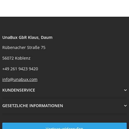
UnaBux GbR Klaus, Daum
Rübenacher Straße 75
56072 Koblenz
+49 261 9423 9420
info@unabux.com
KUNDENSERVICE
GESETZLICHE INFORMATIONEN
Vertrag widerrufen