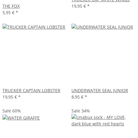
THE FOX
19,95 €
*
5,95 €
*
TRUCKER CAPTAIN LOBSTER
UNDERWATER SEAL JUNIOR
19,95 €
*
8,95 €
*
Sale 60%
Sale 34%