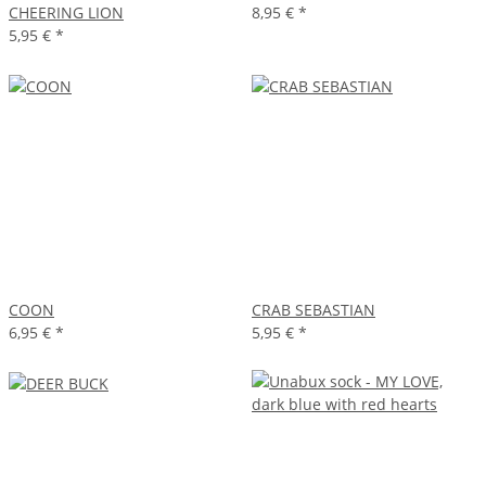
CHEERING LION
8,95 €
*
5,95 €
*
COON
CRAB SEBASTIAN
6,95 €
*
5,95 €
*