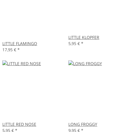
LITTLE KLOPFER
LITTLE FLAMINGO
5,95 €
*
17,95 €
*
LITTLE RED NOSE
LONG FROGGY
5,95 €
*
9,95 €
*