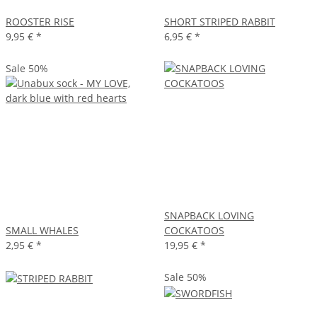
ROOSTER RISE
SHORT STRIPED RABBIT
9,95 €
*
6,95 €
*
Sale 50%
SNAPBACK LOVING
SMALL WHALES
COCKATOOS
2,95 €
*
19,95 €
*
Sale 50%