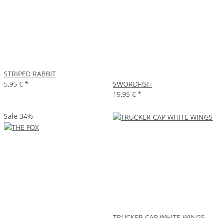
STRIPED RABBIT
5,95 €
*
SWORDFISH
19,95 €
*
Sale 34%
TRUCKER CAP WHITE WINGS