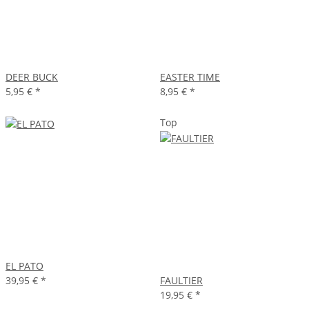
DEER BUCK
EASTER TIME
5,95 €
*
8,95 €
*
Top
EL PATO
39,95 €
*
FAULTIER
19,95 €
*