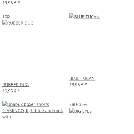
19,95 €
*
Top
BLUE TUCAN
RUBBER DUG
19,95 €
*
19,95 €
*
Sale 35%