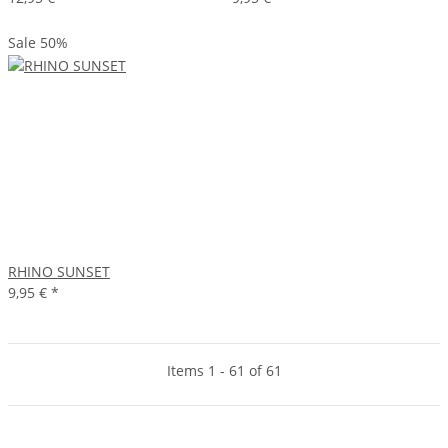
Sale 50%
RHINO SUNSET
9,95 €
*
Items 1 - 61 of 61