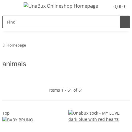
EN
0,00 €
Homepage
animals
Items 1 - 61 of 61
Top