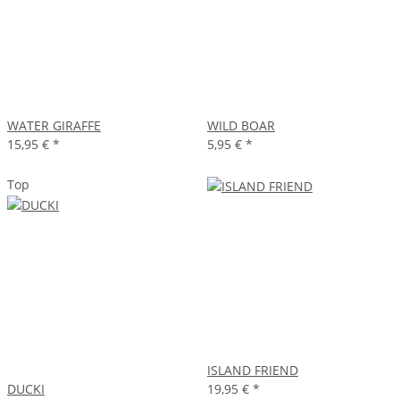
WATER GIRAFFE
WILD BOAR
15,95 €
*
5,95 €
*
Top
ISLAND FRIEND
DUCKI
19,95 €
*