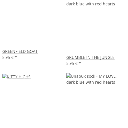
GREENFIELD GOAT
8,95 €
*
GRUMBLE IN THE JUNGLE
5,95 €
*