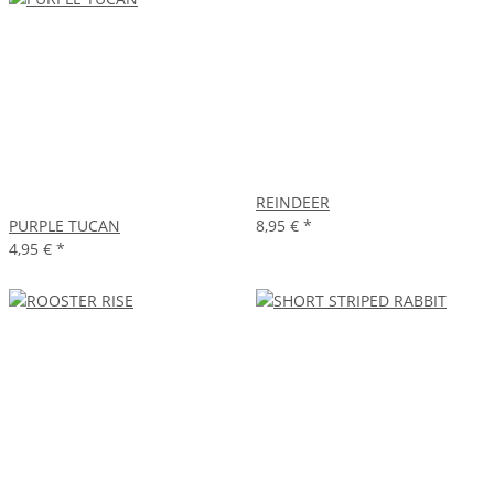
REINDEER
PURPLE TUCAN
8,95 €
*
4,95 €
*