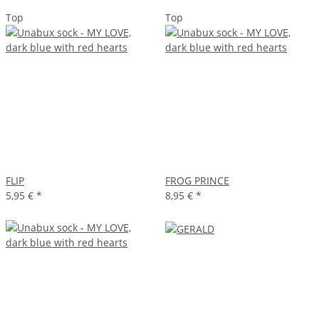
Top
Top
FLIP
FROG PRINCE
5,95 €
*
8,95 €
*