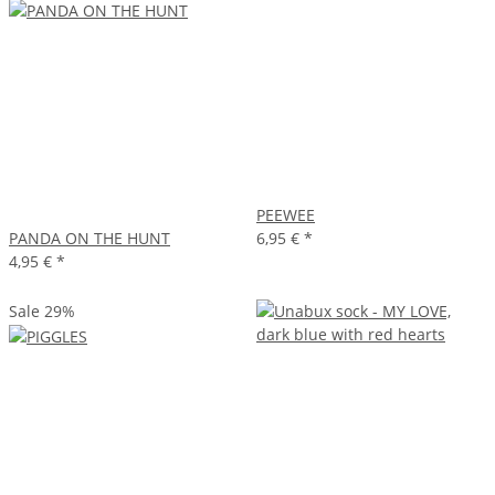
PEEWEE
PANDA ON THE HUNT
6,95 €
*
4,95 €
*
Sale 29%