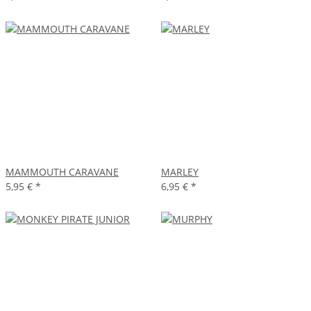
MAMMOUTH CARAVANE
MARLEY
5,95 €
*
6,95 €
*