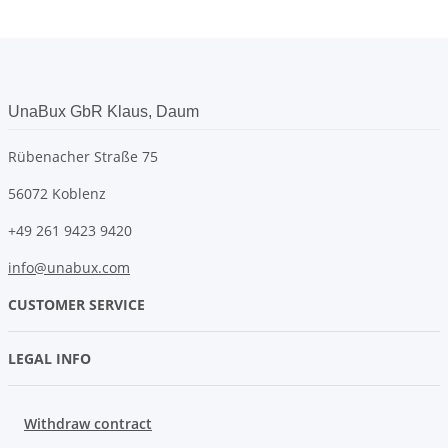
UnaBux GbR Klaus, Daum
Rübenacher Straße 75
56072 Koblenz
+49 261 9423 9420
info@unabux.com
CUSTOMER SERVICE
LEGAL INFO
Withdraw contract