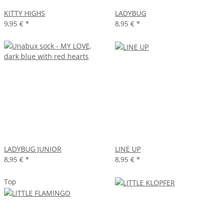
KITTY HIGHS
LADYBUG
9,95 €
*
8,95 €
*
LADYBUG JUNIOR
LINE UP
8,95 €
*
8,95 €
*
Top