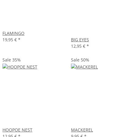
FLAMINGO
19,95 €
*
BIG EYES
12,95 €
*
Sale 35%
Sale 50%
HOOPOE NEST
MACKEREL
12,95 €
*
9,95 €
*