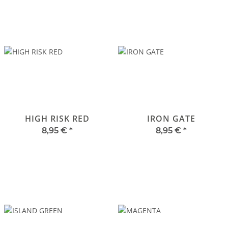
HIGH RISK RED
IRON GATE
8,95 €
*
8,95 €
*