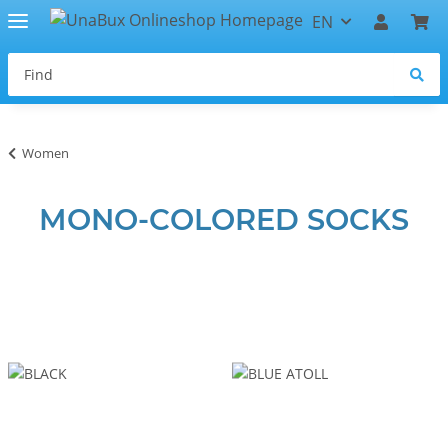
EN
Women
MONO-COLORED SOCKS