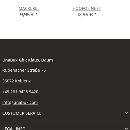
MACKEREL
HOOPOE NEST
9,95 €
*
12,95 €
*
UnaBux GbR Klaus, Daum
Rübenacher Straße 75
56072 Koblenz
+49 261 9423 9420
info@unabux.com
CUSTOMER SERVICE
LEGAL INFO