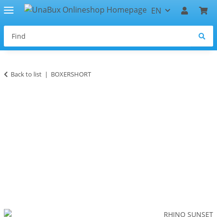
EN
Back to list
BOXERSHORT