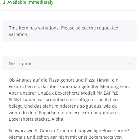
Available immediately
x
This item has variations. Please select the requested
variation.
Description
Ob Ananas auf die Pizza gehört und Pizza Hawaii ein
Verbrechen ist, darüber kann man geteilter Meinung sein.
Aber unserer UnaBux Boxershorts Modell PINEAPPLE
PLANT haben wir ordentlich mit saftigen Früchtchen
belegt. Und das sieht mindestens so gut aus, wie du,
wenn du dein Popöchen in unsere extra bequemen
Boxershorts steckst. Aloha!
Schwarz-weiß, Grau in Grau und langweilige Boxershorts?
Niemals und schon gar nicht mit uns! Boxershorts von