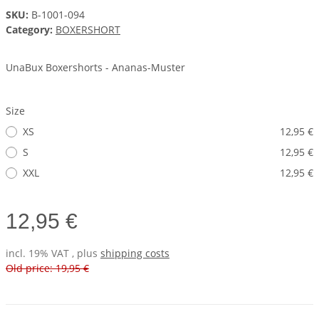
SKU:
B-1001-094
Category:
BOXERSHORT
UnaBux Boxershorts - Ananas-Muster
Size
XS
12,95 €
S
12,95 €
XXL
12,95 €
12,95 €
incl. 19% VAT , plus
shipping costs
Old price: 19,95 €