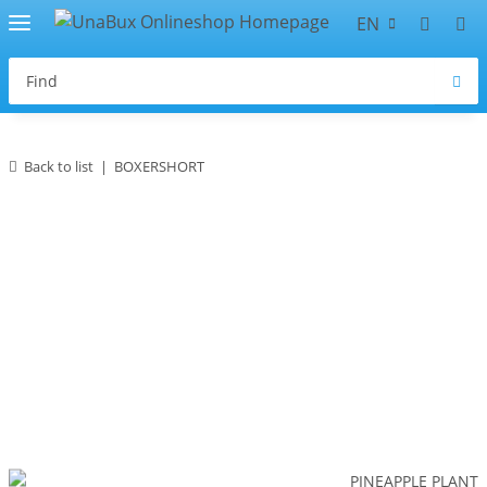
EN
Back to list
BOXERSHORT