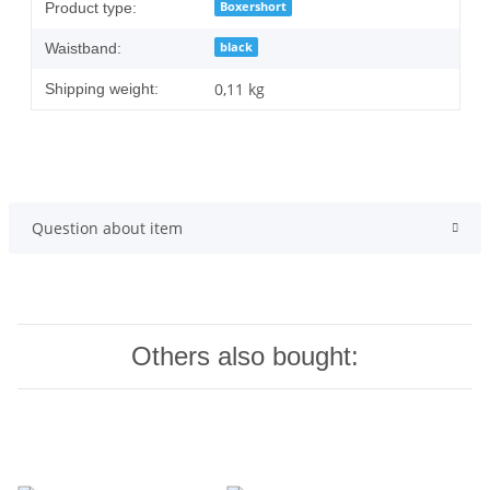
Boxershort
Product type:
black
Waistband:
0,11 kg
Shipping weight:
Question about item
Others also bought: