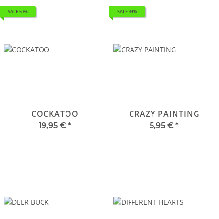
SALE 50%
SALE 34%
COCKATOO
CRAZY PAINTING
19,95 €
*
5,95 €
*