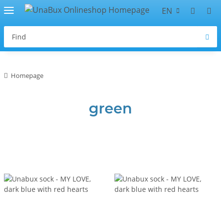
EN
Homepage
green