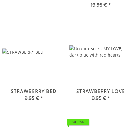
19,95 €
*
STRAWBERRY BED
STRAWBERRY LOVE
9,95 €
*
8,95 €
*
SALE 35%