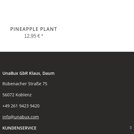
PINEAPPLE PLANT
12,95 €
*
UnaBux GbR Klaus, Daum
Rübenacher Straße 75
56072 Koblenz
+49 261 9423 9420
info@unabux.com
KUNDENSERVICE