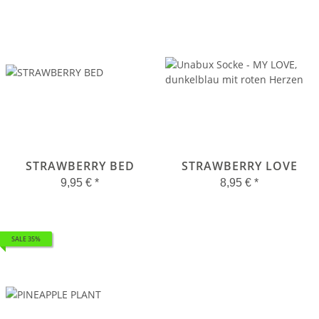
STRAWBERRY BED
STRAWBERRY LOVE
9,95 €
*
8,95 €
*
SALE 35%