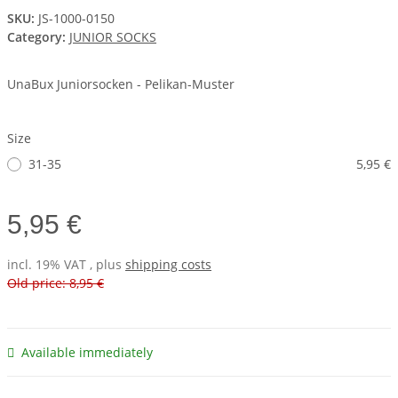
SKU:
JS-1000-0150
Category:
JUNIOR SOCKS
UnaBux Juniorsocken - Pelikan-Muster
Size
31-35
5,95 €
5,95 €
incl. 19% VAT , plus
shipping costs
Old price: 8,95 €
Available immediately