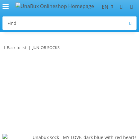
EN
Back to list
JUNIOR SOCKS