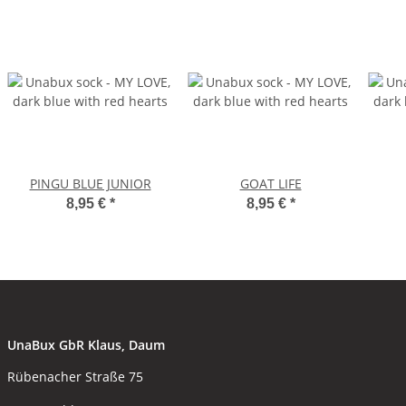
PINGU BLUE JUNIOR
GOAT LIFE
8,95 €
*
8,95 €
*
UnaBux GbR Klaus, Daum
Rübenacher Straße 75