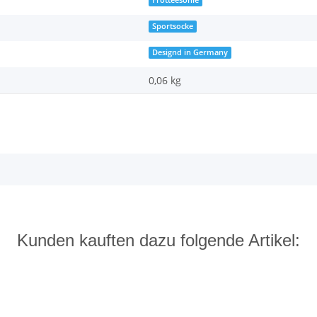
Frotteesohle
Sportsocke
Designd in Germany
0,06 kg
Kunden kauften dazu folgende Artikel: