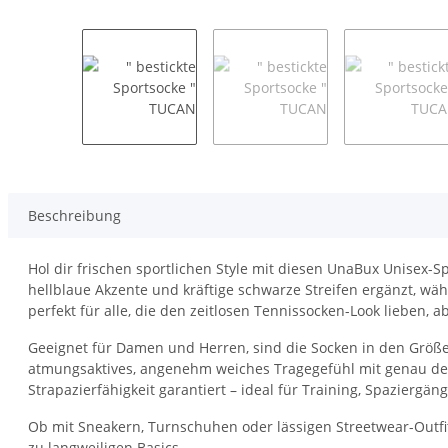
Beschreibung
Hol dir frischen sportlichen Style mit diesen UnaBux Unisex-S
hellblaue Akzente und kräftige schwarze Streifen ergänzt, wä
perfekt für alle, die den zeitlosen Tennissocken-Look lieben,
Geeignet für Damen und Herren, sind die Socken in den Größe
atmungsaktives, angenehm weiches Tragegefühl mit genau der r
Strapazierfähigkeit garantiert – ideal für Training, Spaziergä
Ob mit Sneakern, Turnschuhen oder lässigen Streetwear-Outfi
zu langweiligen Basics.