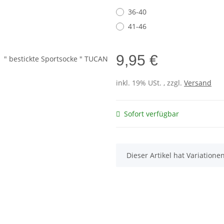
36-40
41-46
9,95 €
inkl. 19% USt. , zzgl.
Versand
Sofort verfügbar
x
Dieser Artikel hat Variatione