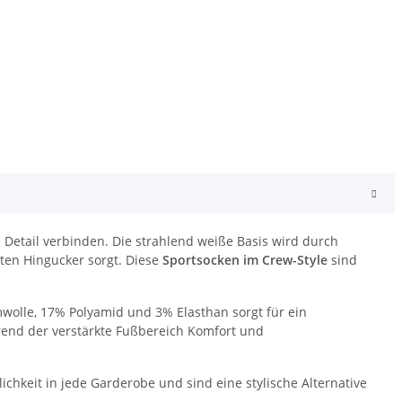
n Detail verbinden. Die strahlend weiße Basis wird durch
nten Hingucker sorgt. Diese
Sportsocken im Crew-Style
sind
wolle, 17% Polyamid und 3% Elasthan sorgt für ein
hrend der verstärkte Fußbereich Komfort und
chkeit in jede Garderobe und sind eine stylische Alternative