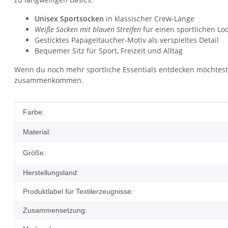
Unisex Sportsocken
in klassischer Crew-Länge
Weiße Socken mit blauen Streifen
für einen sportlichen Lo
Gesticktes Papageitaucher-Motiv als verspieltes Detail
Bequemer Sitz für Sport, Freizeit und Alltag
Wenn du noch mehr sportliche Essentials entdecken möchtest, 
zusammenkommen.
Produkteigenschaft
Wert
Farbe:
Material:
Größe:
Herstellungsland:
Produktlabel für Textilerzeugnisse:
Zusammensetzung: