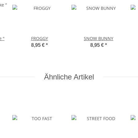
e "
FROGGY
SNOW BUNNY
8,95 €
*
8,95 €
*
Ähnliche Artikel