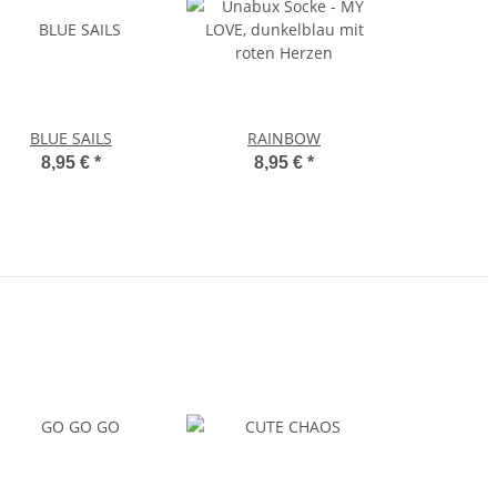
BLUE SAILS
RAINBOW
8,95 €
*
8,95 €
*