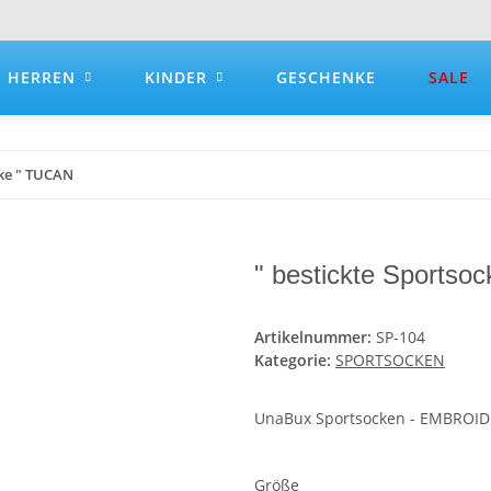
HERREN
KINDER
GESCHENKE
SALE
cke " TUCAN
" bestickte Sportso
Artikelnummer:
SP-104
Kategorie:
SPORTSOCKEN
UnaBux Sportsocken - EMBROI
Größe