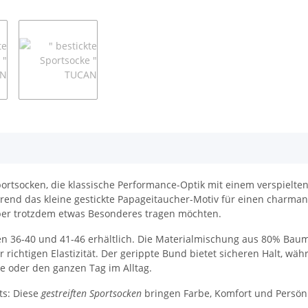
portsocken, die klassische Performance-Optik mit einem verspielte
hrend das kleine gestickte Papageitaucher-Motiv für einen charma
 aber trotzdem etwas Besonderes tragen möchten.
n 36-40 und 41-46 erhältlich. Die Materialmischung aus 80% Baum
ichtigen Elastizität. Der gerippte Bund bietet sicheren Halt, wä
nge oder den ganzen Tag im Alltag.
ts: Diese
gestreiften Sportsocken
bringen Farbe, Komfort und Persönli