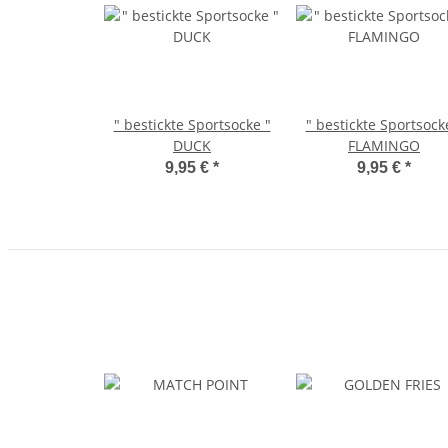
" bestickte Sportsocke "
" bestickte Sportsock
DUCK
FLAMINGO
9,95 €
*
9,95 €
*