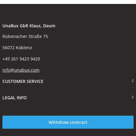
UnaBux GbR Klaus, Daum
Rübenacher Straße 75
56072 Koblenz
+49 261 9423 9420
info@unabux.com
CUSTOMER SERVICE
LEGAL INFO
Withdraw contract