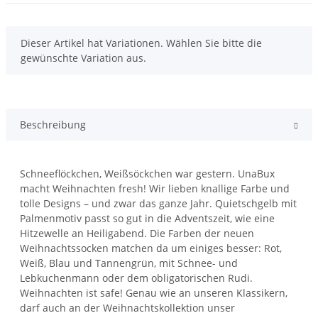
x
Dieser Artikel hat Variationen. Wählen Sie bitte die
gewünschte Variation aus.
Beschreibung
Schneeflöckchen, Weißsöckchen war gestern. UnaBux
macht Weihnachten fresh! Wir lieben knallige Farbe und
tolle Designs – und zwar das ganze Jahr. Quietschgelb mit
Palmenmotiv passt so gut in die Adventszeit, wie eine
Hitzewelle an Heiligabend. Die Farben der neuen
Weihnachtssocken matchen da um einiges besser: Rot,
Weiß, Blau und Tannengrün, mit Schnee- und
Lebkuchenmann oder dem obligatorischen Rudi.
Weihnachten ist safe! Genau wie an unseren Klassikern,
darf auch an der Weihnachtskollektion unser