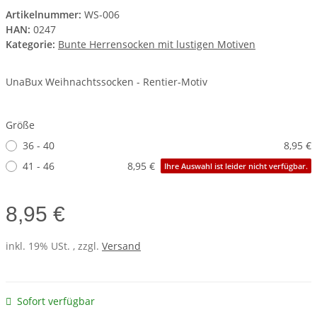
Artikelnummer:
WS-006
HAN:
0247
Kategorie:
Bunte Herrensocken mit lustigen Motiven
UnaBux Weihnachtssocken - Rentier-Motiv
Größe
36 - 40
8,95 €
41 - 46
8,95 €
Ihre Auswahl ist leider nicht verfügbar.
8,95 €
inkl. 19% USt. , zzgl.
Versand
Sofort verfügbar