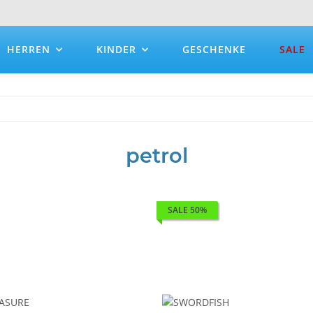
HERREN
KINDER
GESCHENKE
SALE
petrol
SALE 50%