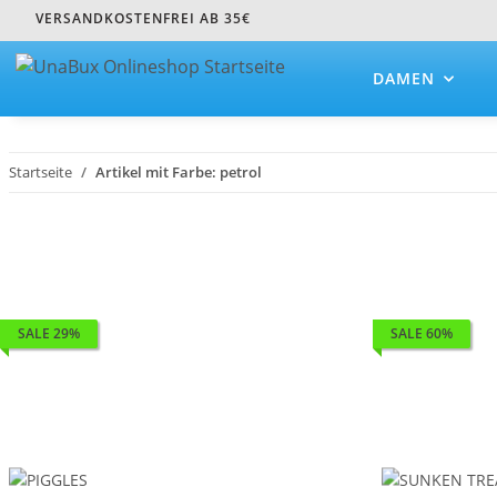
VERSANDKOSTENFREI AB 35€
DAMEN
Startseite
Artikel mit Farbe: petrol
SALE 29%
SALE 60%