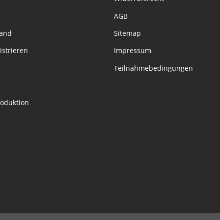
AGB
sand
Sitemap
istrieren
Impressum
Teilnahmebedingungen
roduktion