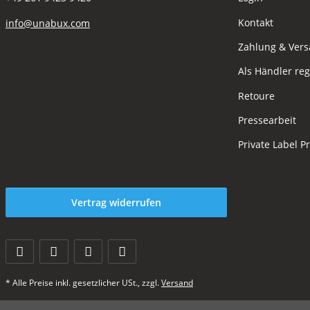
Kontakt
info@unabux.com
Zahlung & Ver
Als Händler reg
Retoure
Pressearbeit
Private Label P
Vertrag widerrufen
* Alle Preise inkl. gesetzlicher USt., zzgl.
Versand