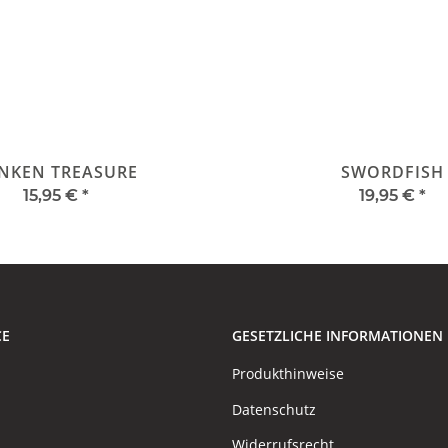
NKEN TREASURE
SWORDFISH
15,95 €
*
19,95 €
*
CE
GESETZLICHE INFORMATIONEN
Produkthinweise
Datenschutz
Widerrufsrecht