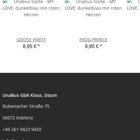
GOOSE PARTY
FROG PRINCE
8,95 €
*
8,95 €
*
UnaBux GbR Klaus, Daum
Rübenacher Straße 75
56072 Koblenz
+49 261 9423 9420