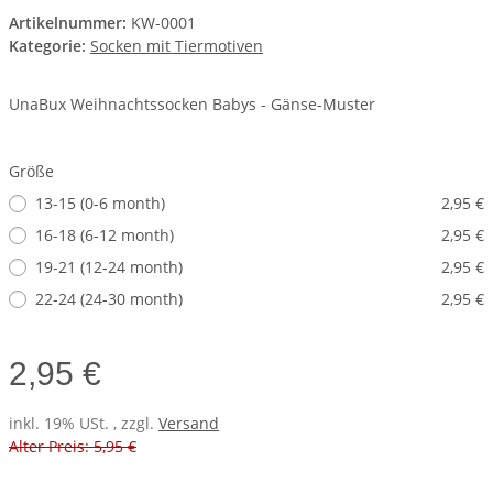
Artikelnummer:
KW-0001
Kategorie:
Socken mit Tiermotiven
UnaBux Weihnachtssocken Babys - Gänse-Muster
Größe
13-15 (0-6 month)
2,95 €
16-18 (6-12 month)
2,95 €
19-21 (12-24 month)
2,95 €
22-24 (24-30 month)
2,95 €
2,95 €
inkl. 19% USt. , zzgl.
Versand
Alter Preis: 5,95 €