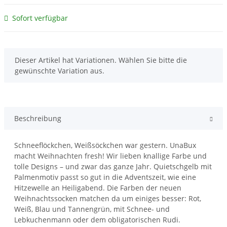
Sofort verfügbar
x
Dieser Artikel hat Variationen. Wählen Sie bitte die
gewünschte Variation aus.
Beschreibung
Schneeflöckchen, Weißsöckchen war gestern. UnaBux
macht Weihnachten fresh! Wir lieben knallige Farbe und
tolle Designs – und zwar das ganze Jahr. Quietschgelb mit
Palmenmotiv passt so gut in die Adventszeit, wie eine
Hitzewelle an Heiligabend. Die Farben der neuen
Weihnachtssocken matchen da um einiges besser: Rot,
Weiß, Blau und Tannengrün, mit Schnee- und
Lebkuchenmann oder dem obligatorischen Rudi.