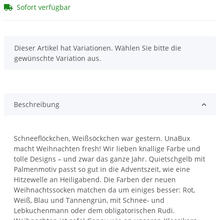
Sofort verfügbar
x
Dieser Artikel hat Variationen. Wählen Sie bitte die
gewünschte Variation aus.
Beschreibung
Schneeflöckchen, Weißsöckchen war gestern. UnaBux
macht Weihnachten fresh! Wir lieben knallige Farbe und
tolle Designs – und zwar das ganze Jahr. Quietschgelb mit
Palmenmotiv passt so gut in die Adventszeit, wie eine
Hitzewelle an Heiligabend. Die Farben der neuen
Weihnachtssocken matchen da um einiges besser: Rot,
Weiß, Blau und Tannengrün, mit Schnee- und
Lebkuchenmann oder dem obligatorischen Rudi.