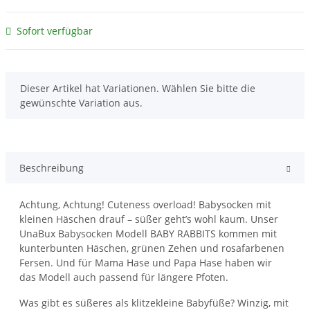
Sofort verfügbar
x
Dieser Artikel hat Variationen. Wählen Sie bitte die
gewünschte Variation aus.
Beschreibung
Achtung, Achtung! Cuteness overload! Babysocken mit
kleinen Häschen drauf – süßer geht’s wohl kaum. Unser
UnaBux Babysocken Modell BABY RABBITS kommen mit
kunterbunten Häschen, grünen Zehen und rosafarbenen
Fersen. Und für Mama Hase und Papa Hase haben wir
das Modell auch passend für längere Pfoten.
Was gibt es süßeres als klitzekleine Babyfüße? Winzig, mit