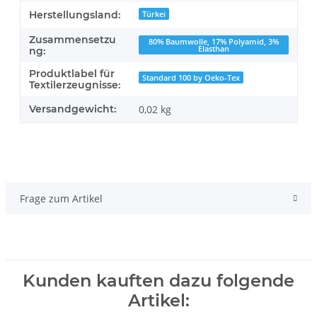
Herstellungsland:
Türkei
Zusammensetzu
80% Baumwolle, 17% Polyamid, 3%
Elasthan
ng:
Produktlabel für
Standard 100 by Oeko-Tex
Textilerzeugnisse:
Versandgewicht:
0,02 kg
Frage zum Artikel
Kunden kauften dazu folgende
Artikel: