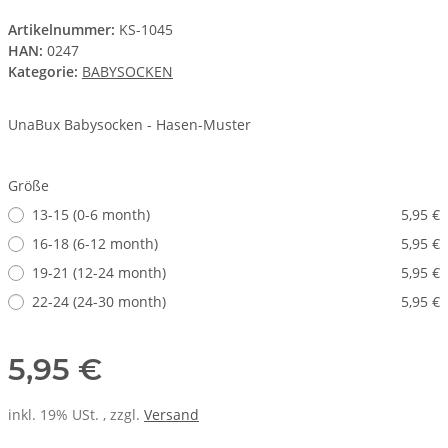
Artikelnummer:
KS-1045
HAN:
0247
Kategorie:
BABYSOCKEN
UnaBux Babysocken - Hasen-Muster
Größe
13-15 (0-6 month)
5,95 €
16-18 (6-12 month)
5,95 €
19-21 (12-24 month)
5,95 €
22-24 (24-30 month)
5,95 €
5,95 €
inkl. 19% USt. , zzgl.
Versand