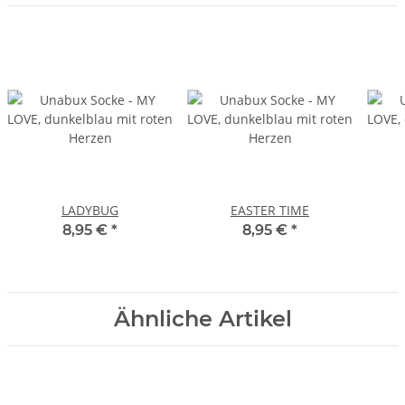
LADYBUG
EASTER TIME
8,95 €
*
8,95 €
*
Ähnliche Artikel