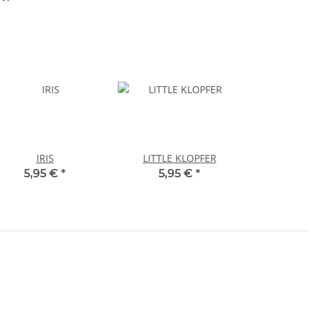
IRIS
LITTLE KLOPFER
5,95 €
*
5,95 €
*