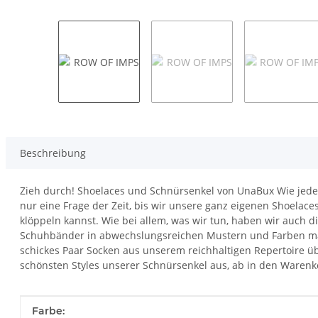
Beschreibung
Zieh durch! Shoelaces und Schnürsenkel von UnaBux Wie jeder 
nur eine Frage der Zeit, bis wir unsere ganz eigenen Shoelace
klöppeln kannst. Wie bei allem, was wir tun, haben wir auch
Schuhbänder in abwechslungsreichen Mustern und Farben mac
schickes Paar Socken aus unserem reichhaltigen Repertoire übe
schönsten Styles unserer Schnürsenkel aus, ab in den Warenk
Produkteigenschaft
Wert
Farbe: