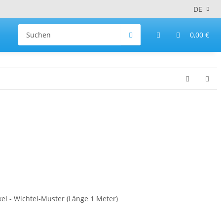
DE
0,00 €
l - Wichtel-Muster (Länge 1 Meter)