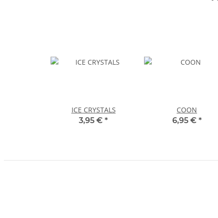
ICE CRYSTALS
COON
3,95 €
*
6,95 €
*