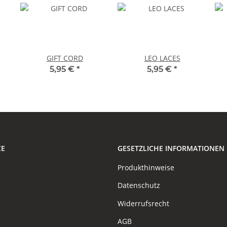
GIFT CORD
LEO LACES
5,95 €
*
5,95 €
*
CE
GESETZLICHE INFORMATIONEN
Produkthinweise
Datenschutz
Widerrufsrecht
AGB