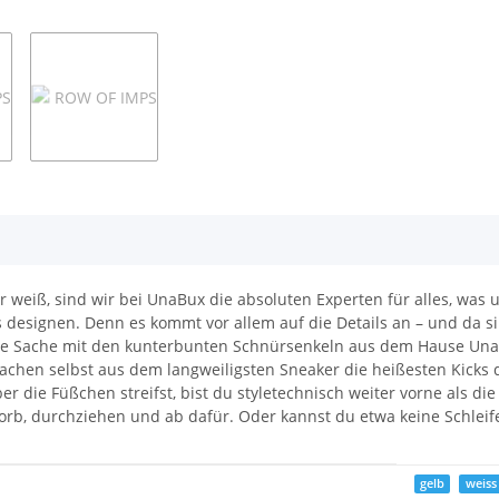
weiß, sind wir bei UnaBux die absoluten Experten für alles, was u
s designen. Denn es kommt vor allem auf die Details an – und da si
 die Sache mit den kunterbunten Schnürsenkeln aus dem Hause UnaBu
hen selbst aus dem langweiligsten Sneaker die heißesten Kicks
r die Füßchen streifst, bist du styletechnisch weiter vorne als di
orb, durchziehen und ab dafür. Oder kannst du etwa keine Schleif
gelb
weiss