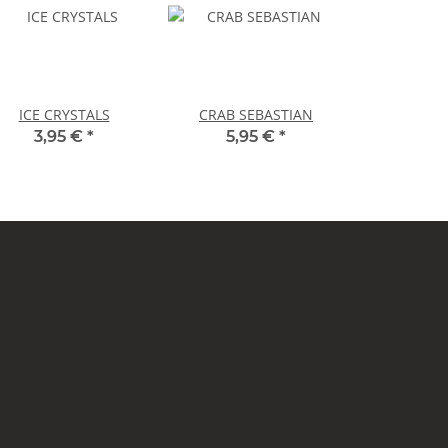
ICE CRYSTALS
CRAB SEBASTIAN
3,95 €
*
5,95 €
*