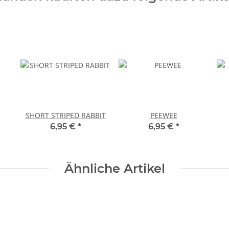
SHORT STRIPED RABBIT
PEEWEE
6,95 €
*
6,95 €
*
Ähnliche Artikel