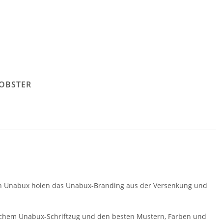
LOBSTER
von Unabux holen das Unabux-Branding aus der Versenkung und
ischem Unabux-Schriftzug und den besten Mustern, Farben und