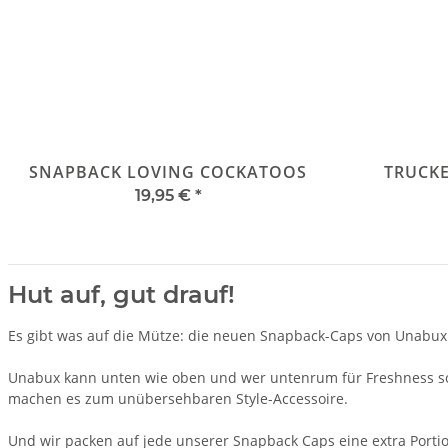
SNAPBACK LOVING COCKATOOS
TRUCKE
19,95 €
*
Hut auf, gut drauf!
Es gibt was auf die Mütze: die neuen Snapback-Caps von Unabux
Unabux kann unten wie oben und wer untenrum für Freshness so
machen es zum unübersehbaren Style-Accessoire.
Und wir packen auf jede unserer Snapback Caps eine extra Port