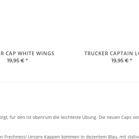
R CAP WHITE WINGS
TRUCKER CAPTAIN 
19,95 €
*
19,95 €
*
rgt, für den ist obenrum die leichteste Übung. Die neuen Caps 
ion Freshness! Unsere Kappen kommen in dezentem Blau, mit styl