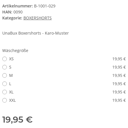
Artikelnummer:
B-1001-029
HAN:
0090
Kategorie:
BOXERSHORTS
UnaBux Boxershorts - Karo-Muster
Wäschegröße
XS
19,95 €
S
19,95 €
M
19,95 €
L
19,95 €
XL
19,95 €
XXL
19,95 €
19,95 €