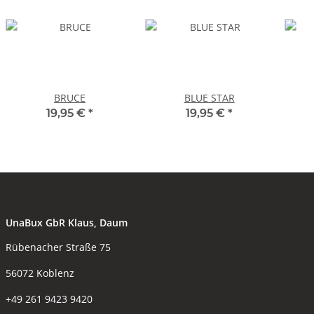
BRUCE
BLUE STAR
19,95 €
*
19,95 €
*
UnaBux GbR Klaus, Daum
Rübenacher Straße 75
56072 Koblenz
+49 261 9423 9420