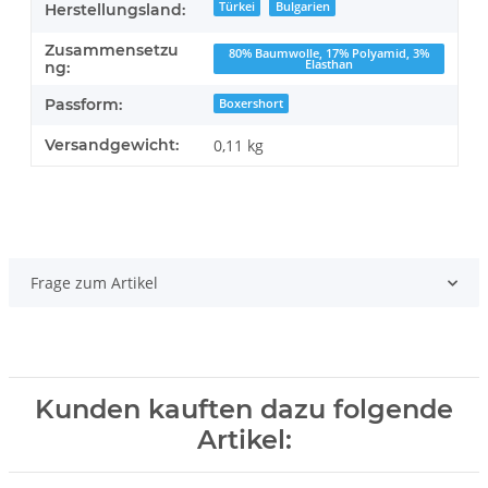
Türkei
Bulgarien
Herstellungsland:
Zusammensetzu
80% Baumwolle, 17% Polyamid, 3%
Elasthan
ng:
Passform:
Boxershort
Versandgewicht:
0,11 kg
Frage zum Artikel
Kunden kauften dazu folgende
Artikel: