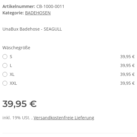
Artikelnummer:
CB-1000-0011
Kategorie:
BADEHOSEN
UnaBux Badehose - SEAGULL
Wäschegröße
S
39,95 €
L
39,95 €
XL
39,95 €
XXL
39,95 €
39,95 €
inkl. 19% USt. ,
Versandkostenfreie Lieferung