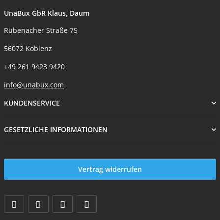
UnaBux GbR Klaus, Daum
Rübenacher Straße 75
56072 Koblenz
+49 261 9423 9420
info@unabux.com
KUNDENSERVICE
GESETZLICHE INFORMATIONEN
Vertrag widerrufen