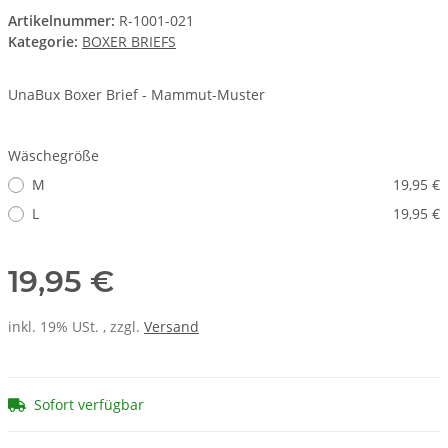
Artikelnummer:
R-1001-021
Kategorie:
BOXER BRIEFS
UnaBux Boxer Brief - Mammut-Muster
Wäschegröße
M
19,95 €
L
19,95 €
19,95 €
inkl. 19% USt. , zzgl.
Versand
Sofort verfügbar