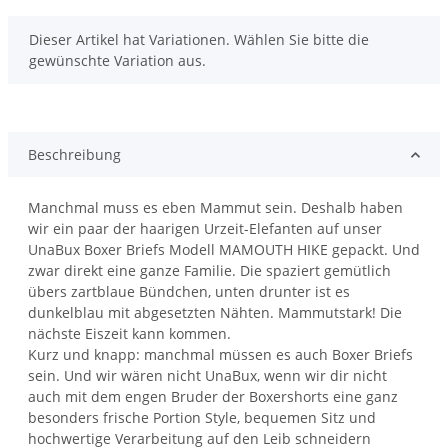
x
Dieser Artikel hat Variationen. Wählen Sie bitte die
gewünschte Variation aus.
Beschreibung
Manchmal muss es eben Mammut sein. Deshalb haben
wir ein paar der haarigen Urzeit-Elefanten auf unser
UnaBux Boxer Briefs Modell MAMOUTH HIKE gepackt. Und
zwar direkt eine ganze Familie. Die spaziert gemütlich
übers zartblaue Bündchen, unten drunter ist es
dunkelblau mit abgesetzten Nähten. Mammutstark! Die
nächste Eiszeit kann kommen.
Kurz und knapp: manchmal müssen es auch Boxer Briefs
sein. Und wir wären nicht UnaBux, wenn wir dir nicht
auch mit dem engen Bruder der Boxershorts eine ganz
besonders frische Portion Style, bequemen Sitz und
hochwertige Verarbeitung auf den Leib schneidern