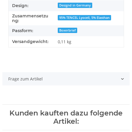
Design:
Designd in Germany
Zusammensetzu
95% TENCEL Lyocell, 5% Elasthan
ng:
Passform:
Boxerbrief
Versandgewicht:
0,11 kg
Frage zum Artikel
Kunden kauften dazu folgende
Artikel: