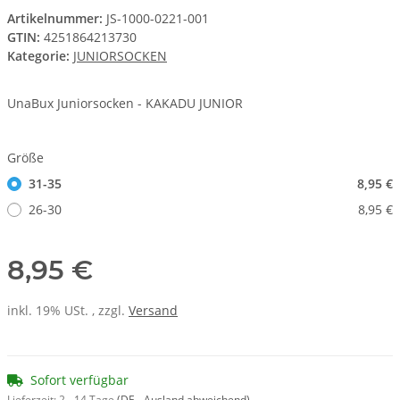
Artikelnummer:
JS-1000-0221-001
GTIN:
4251864213730
Kategorie:
JUNIORSOCKEN
UnaBux Juniorsocken - KAKADU JUNIOR
Größe
31-35
8,95 €
26-30
8,95 €
8,95 €
inkl. 19% USt. , zzgl.
Versand
Sofort verfügbar
Lieferzeit:
2 - 14 Tage
(DE - Ausland abweichend)