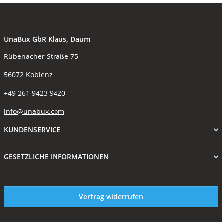
UnaBux GbR Klaus, Daum
Rübenacher Straße 75
56072 Koblenz
+49 261 9423 9420
info@unabux.com
KUNDENSERVICE
GESETZLICHE INFORMATIONEN
Vertrag widerrufen