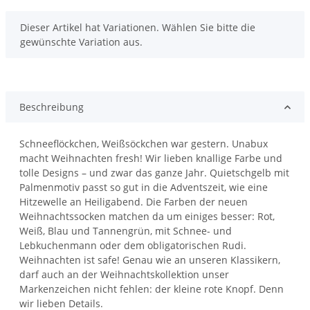
x
Dieser Artikel hat Variationen. Wählen Sie bitte die
gewünschte Variation aus.
Beschreibung
Schneeflöckchen, Weißsöckchen war gestern. Unabux
macht Weihnachten fresh! Wir lieben knallige Farbe und
tolle Designs – und zwar das ganze Jahr. Quietschgelb mit
Palmenmotiv passt so gut in die Adventszeit, wie eine
Hitzewelle an Heiligabend. Die Farben der neuen
Weihnachtssocken matchen da um einiges besser: Rot,
Weiß, Blau und Tannengrün, mit Schnee- und
Lebkuchenmann oder dem obligatorischen Rudi.
Weihnachten ist safe! Genau wie an unseren Klassikern,
darf auch an der Weihnachtskollektion unser
Markenzeichen nicht fehlen: der kleine rote Knopf. Denn
wir lieben Details.