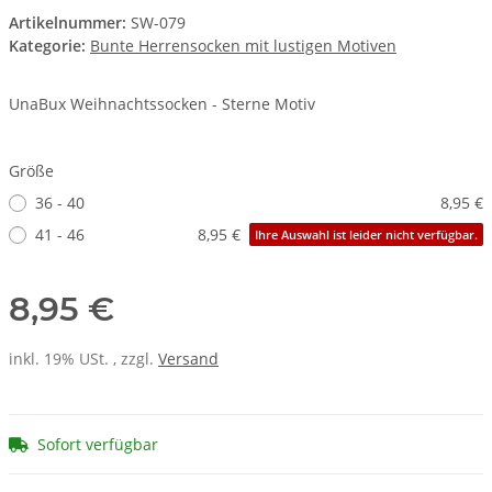
Artikelnummer:
SW-079
Kategorie:
Bunte Herrensocken mit lustigen Motiven
UnaBux Weihnachtssocken - Sterne Motiv
Größe
36 - 40
8,95 €
41 - 46
8,95 €
Ihre Auswahl ist leider nicht verfügbar.
8,95 €
inkl. 19% USt. , zzgl.
Versand
Sofort verfügbar