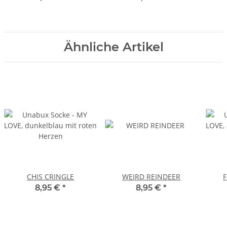
Ähnliche Artikel
CHIS CRINGLE
WEIRD REINDEER
8,95 €
*
8,95 €
*