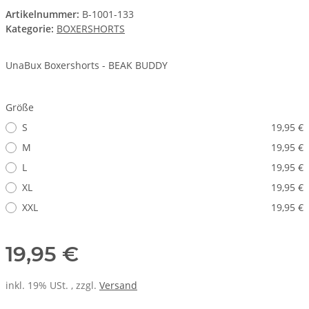
Artikelnummer:
B-1001-133
Kategorie:
BOXERSHORTS
UnaBux Boxershorts - BEAK BUDDY
Größe
S
19,95 €
M
19,95 €
L
19,95 €
XL
19,95 €
XXL
19,95 €
19,95 €
inkl. 19% USt. , zzgl.
Versand