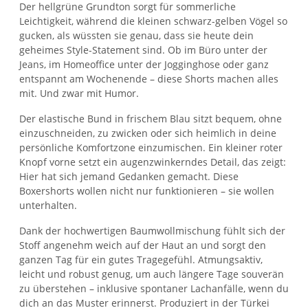
Der hellgrüne Grundton sorgt für sommerliche
Leichtigkeit, während die kleinen schwarz-gelben Vögel so
gucken, als wüssten sie genau, dass sie heute dein
geheimes Style-Statement sind. Ob im Büro unter der
Jeans, im Homeoffice unter der Jogginghose oder ganz
entspannt am Wochenende – diese Shorts machen alles
mit. Und zwar mit Humor.
Der elastische Bund in frischem Blau sitzt bequem, ohne
einzuschneiden, zu zwicken oder sich heimlich in deine
persönliche Komfortzone einzumischen. Ein kleiner roter
Knopf vorne setzt ein augenzwinkerndes Detail, das zeigt:
Hier hat sich jemand Gedanken gemacht. Diese
Boxershorts wollen nicht nur funktionieren – sie wollen
unterhalten.
Dank der hochwertigen Baumwollmischung fühlt sich der
Stoff angenehm weich auf der Haut an und sorgt den
ganzen Tag für ein gutes Tragegefühl. Atmungsaktiv,
leicht und robust genug, um auch längere Tage souverän
zu überstehen – inklusive spontaner Lachanfälle, wenn du
dich an das Muster erinnerst. Produziert in der Türkei