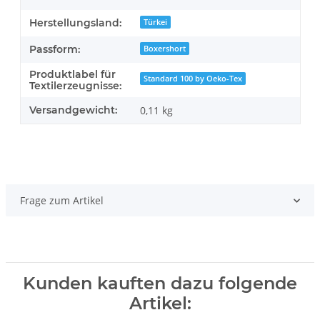
Herstellungsland:
Türkei
Passform:
Boxershort
Produktlabel für
Standard 100 by Oeko-Tex
Textilerzeugnisse:
Versandgewicht:
0,11 kg
Frage zum Artikel
Kunden kauften dazu folgende
Artikel: